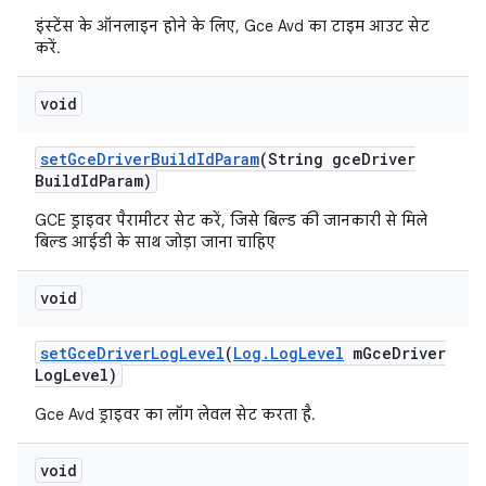
इंस्टेंस के ऑनलाइन होने के लिए, Gce Avd का टाइम आउट सेट
करें.
void
set
Gce
Driver
Build
Id
Param
(String gce
Driver
Build
Id
Param)
GCE ड्राइवर पैरामीटर सेट करें, जिसे बिल्ड की जानकारी से मिले
बिल्ड आईडी के साथ जोड़ा जाना चाहिए
void
set
Gce
Driver
Log
Level
(
Log
.
Log
Level
m
Gce
Driver
Log
Level)
Gce Avd ड्राइवर का लॉग लेवल सेट करता है.
void