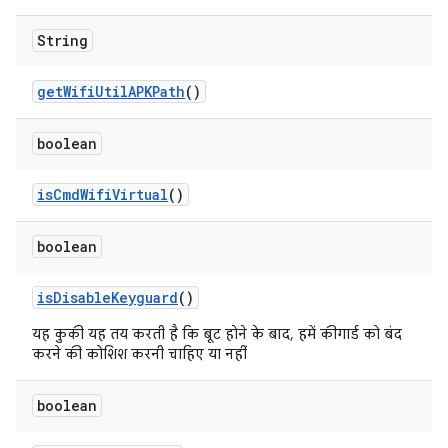
String
get
Wifi
Util
APKPath
()
boolean
is
Cmd
Wifi
Virtual
()
boolean
is
Disable
Keyguard
()
यह कुकी यह तय करती है कि बूट होने के बाद, हमें कीगार्ड को बंद
करने की कोशिश करनी चाहिए या नहीं
boolean