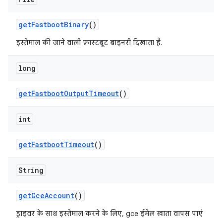
get
Fastboot
Binary
()
इस्तेमाल की जाने वाली फ़ास्टबूट बाइनरी दिखाता है.
long
get
Fastboot
Output
Timeout
()
int
get
Fastboot
Timeout
()
String
get
Gce
Account
()
ड्राइवर के साथ इस्तेमाल करने के लिए, gce ईमेल खाता वापस पाएं