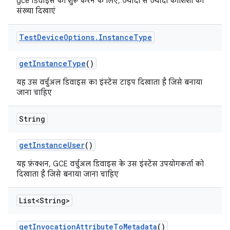
gce डिवाइस को शुरू करने के लिए, ज़्यादा से ज़्यादा कोशिशों की
संख्या दिखाएं
Test
Device
Options
.
Instance
Type
get
Instance
Type
()
यह उस वर्चुअल डिवाइस का इंस्टेंस टाइप दिखाता है जिसे बनाया
जाना चाहिए
String
get
Instance
User
()
यह फ़ंक्शन, GCE वर्चुअल डिवाइस के उस इंस्टेंस उपयोगकर्ता को
दिखाता है जिसे बनाया जाना चाहिए
List<String>
get
Invocation
Attribute
To
Metadata
()