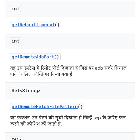
int
get
Reboot
Timeout
()
int
get
Remote
Adb
Port
()
यह उस इंस्टेंस में रिमोट पोर्ट दिखाता है जिस पर adb सर्वर सिग्नल
पाने के लिए कॉन्फ़िगर किया गया है
Set<String>
get
Remote
Fetch
File
Pattern
()
यह फ़ंक्शन, उन पैटर्न की सूची दिखाता है जिन्हें scp के ज़रिए फ़ेच
करने की कोशिश की जाती है.