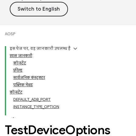
AOSP
इस पेज पर, यह जानकारी उपलब्ध है
खास जानकारी
कॉन्स्टेंट
फ़ील्ड
सार्वजनिक कंस्ट्रक्टर
पब्लिक मेथड
कॉन्स्टेंट
DEFAULT_ADB_PORT
INSTANCE_TYPE_OPTION
Test
Device
Options