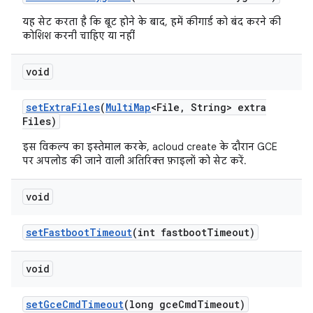
यह सेट करता है कि बूट होने के बाद, हमें कीगार्ड को बंद करने की
कोशिश करनी चाहिए या नहीं
void
set
Extra
Files
(
Multi
Map
<File
,
String> extra
Files)
इस विकल्प का इस्तेमाल करके, acloud create के दौरान GCE
पर अपलोड की जाने वाली अतिरिक्त फ़ाइलों को सेट करें.
void
set
Fastboot
Timeout
(int fastboot
Timeout)
void
set
Gce
Cmd
Timeout
(long gce
Cmd
Timeout)