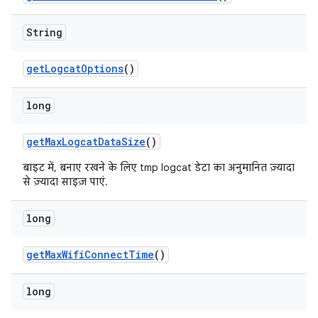
String
get
Logcat
Options
()
long
get
Max
Logcat
Data
Size
()
बाइट में, बनाए रखने के लिए tmp logcat डेटा का अनुमानित ज़्यादा
से ज़्यादा साइज़ पाएं.
long
get
Max
Wifi
Connect
Time
()
long