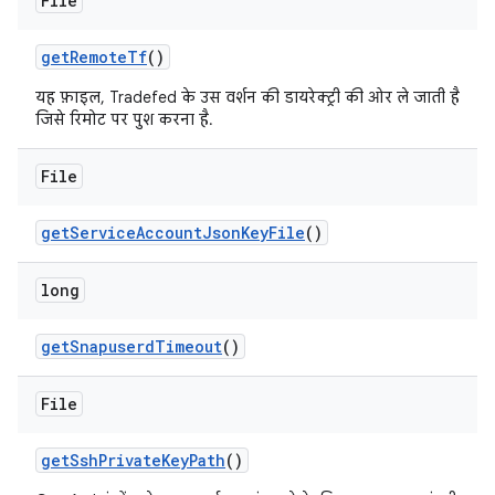
File
get
Remote
Tf
()
यह फ़ाइल, Tradefed के उस वर्शन की डायरेक्ट्री की ओर ले जाती है
जिसे रिमोट पर पुश करना है.
File
get
Service
Account
Json
Key
File
()
long
get
Snapuserd
Timeout
()
File
get
Ssh
Private
Key
Path
()