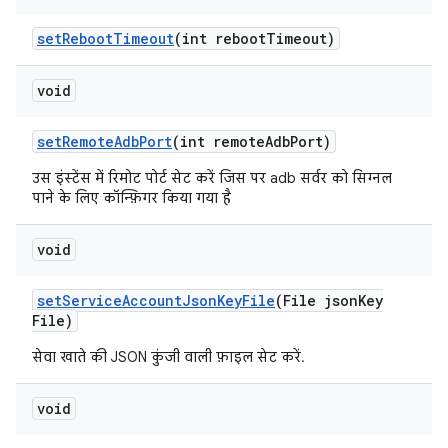
set
Reboot
Timeout
(int reboot
Timeout)
void
set
Remote
Adb
Port
(int remote
Adb
Port)
उस इंस्टेंस में रिमोट पोर्ट सेट करें जिस पर adb सर्वर को सिग्नल
पाने के लिए कॉन्फ़िगर किया गया है
void
set
Service
Account
Json
Key
File
(File json
Key
File)
सेवा खाते की JSON कुंजी वाली फ़ाइल सेट करें.
void