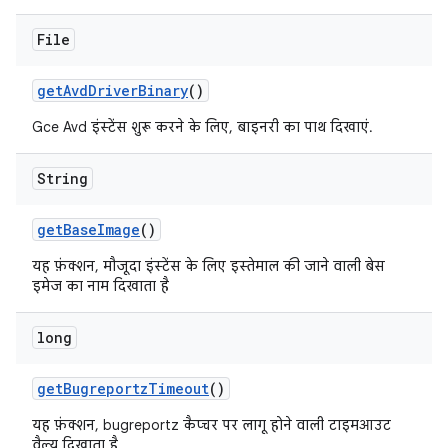
File
get
Avd
Driver
Binary
()
Gce Avd इंस्टेंस शुरू करने के लिए, बाइनरी का पाथ दिखाएं.
String
get
Base
Image
()
यह फ़ंक्शन, मौजूदा इंस्टेंस के लिए इस्तेमाल की जाने वाली बेस
इमेज का नाम दिखाता है
long
get
Bugreportz
Timeout
()
यह फ़ंक्शन, bugreportz कैप्चर पर लागू होने वाली टाइमआउट
वैल्यू दिखाता है.