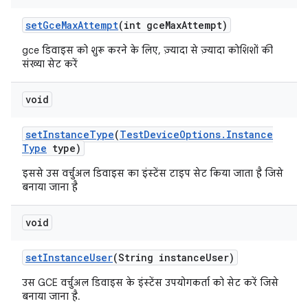
set
Gce
Max
Attempt
(int gce
Max
Attempt)
gce डिवाइस को शुरू करने के लिए, ज़्यादा से ज़्यादा कोशिशों की
संख्या सेट करें
void
set
Instance
Type
(
Test
Device
Options
.
Instance
Type
type)
इससे उस वर्चुअल डिवाइस का इंस्टेंस टाइप सेट किया जाता है जिसे
बनाया जाना है
void
set
Instance
User
(String instance
User)
उस GCE वर्चुअल डिवाइस के इंस्टेंस उपयोगकर्ता को सेट करें जिसे
बनाया जाना है.