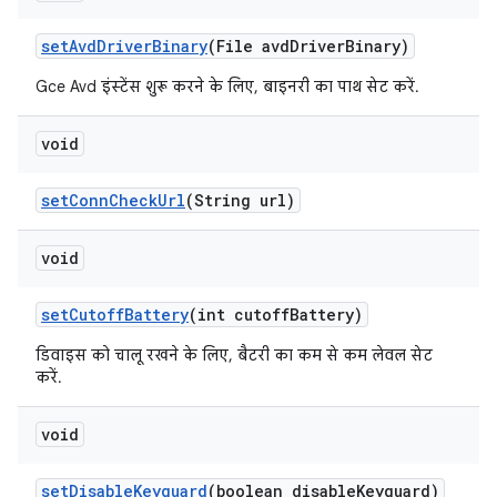
set
Avd
Driver
Binary
(File avd
Driver
Binary)
Gce Avd इंस्टेंस शुरू करने के लिए, बाइनरी का पाथ सेट करें.
void
set
Conn
Check
Url
(String url)
void
set
Cutoff
Battery
(int cutoff
Battery)
डिवाइस को चालू रखने के लिए, बैटरी का कम से कम लेवल सेट
करें.
void
set
Disable
Keyguard
(boolean disable
Keyguard)