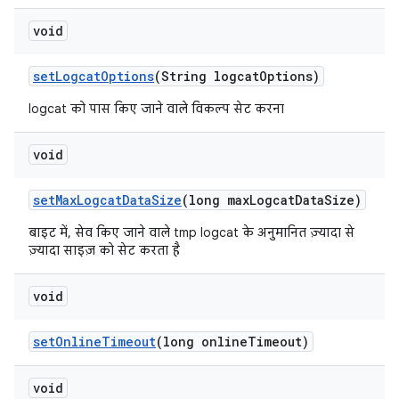
void
set
Logcat
Options
(String logcat
Options)
logcat को पास किए जाने वाले विकल्प सेट करना
void
set
Max
Logcat
Data
Size
(long max
Logcat
Data
Size)
बाइट में, सेव किए जाने वाले tmp logcat के अनुमानित ज़्यादा से
ज़्यादा साइज़ को सेट करता है
void
set
Online
Timeout
(long online
Timeout)
void