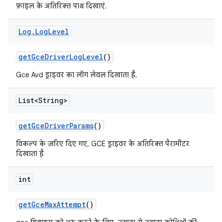
फ़ाइल के अतिरिक्त पाथ दिखाएं.
Log
.
Log
Level
get
Gce
Driver
Log
Level
()
Gce Avd ड्राइवर का लॉग लेवल दिखाता है.
List<String>
get
Gce
Driver
Params
()
विकल्प के ज़रिए दिए गए, GCE ड्राइवर के अतिरिक्त पैरामीटर
दिखाता है
int
get
Gce
Max
Attempt
()