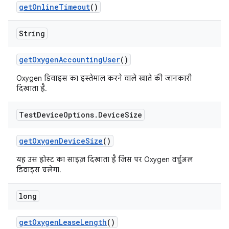
get
Online
Timeout
()
String
get
Oxygen
Accounting
User
()
Oxygen डिवाइस का इस्तेमाल करने वाले खाते की जानकारी
दिखाता है.
Test
Device
Options
.
Device
Size
get
Oxygen
Device
Size
()
यह उस होस्ट का साइज़ दिखाता है जिस पर Oxygen वर्चुअल
डिवाइस चलेगा.
long
get
Oxygen
Lease
Length
()