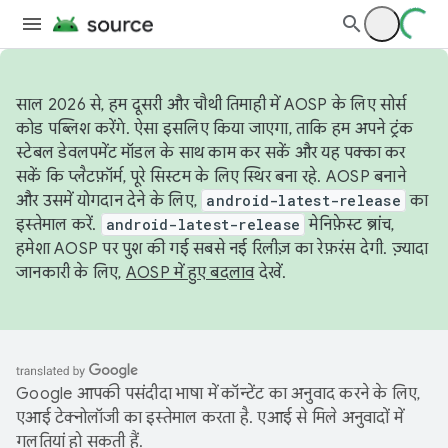
साल 2026 से, हम दूसरी और चौथी तिमाही में AOSP के लिए सोर्स
कोड पब्लिश करेंगे. ऐसा इसलिए किया जाएगा, ताकि हम अपने ट्रंक
स्टेबल डेवलपमेंट मॉडल के साथ काम कर सकें और यह पक्का कर
सकें कि प्लैटफ़ॉर्म, पूरे सिस्टम के लिए स्थिर बना रहे. AOSP बनाने
और उसमें योगदान देने के लिए,
android-latest-release
का
इस्तेमाल करें.
android-latest-release
मेनिफ़ेस्ट ब्रांच,
हमेशा AOSP पर पुश की गई सबसे नई रिलीज़ का रेफ़रंस देगी. ज़्यादा
जानकारी के लिए,
AOSP में हुए बदलाव
देखें.
Google आपकी पसंदीदा भाषा में कॉन्टेंट का अनुवाद करने के लिए,
एआई टेक्नोलॉजी का इस्तेमाल करता है. एआई से मिले अनुवादों में
गलतियां हो सकती हैं.