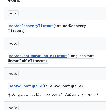
करता है.
void
set
Adb
Recovery
Timeout
(int adb
Recovery
Timeout)
void
set
Adb
Root
Unavailable
Timeout
(long adb
Root
Unavailable
Timeout)
void
set
Avd
Config
File
(File avd
Config
File)
इंस्टेंस शुरू करने के लिए, Gce Avd कॉन्फ़िगरेशन फ़ाइल सेट करें.
void