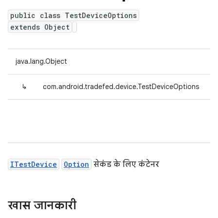
public class TestDeviceOptions
extends Object
java.lang.Object
↳
com.android.tradefed.device.TestDeviceOptions
ITestDevice
Option
सेकंड के लिए कंटेनर
खास जानकारी