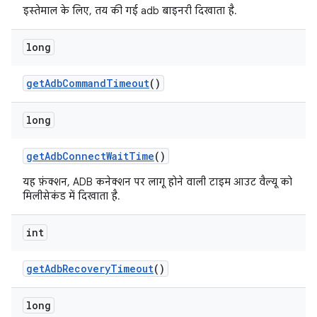
इस्तेमाल के लिए, तय की गई adb बाइनरी दिखाता है.
long
get
Adb
Command
Timeout
()
long
get
Adb
Connect
Wait
Time
()
यह फ़ंक्शन, ADB कनेक्शन पर लागू होने वाली टाइम आउट वैल्यू को
मिलीसेकंड में दिखाता है.
int
get
Adb
Recovery
Timeout
()
long