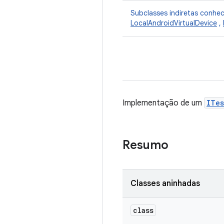
Subclasses indiretas conhe
LocalAndroidVirtualDevice
,
Implementação de um
ITes
Resumo
Classes aninhadas
class