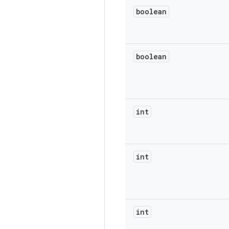
boolean
boolean
int
int
int