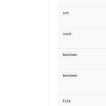
int
void
boolean
boolean
File