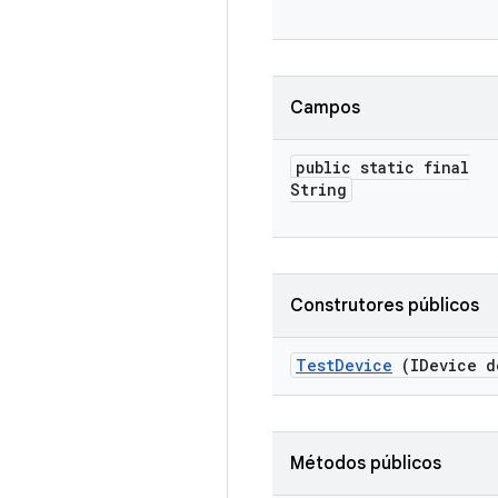
Campos
public static final
String
Construtores públicos
Test
Device
(IDevice d
Métodos públicos