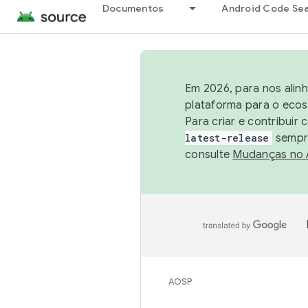
Documentos
Android Code Se
Em 2026, para nos alin
plataforma para o ecos
Para criar e contribuir
latest-release
sempre
consulte
Mudanças no
AOSP