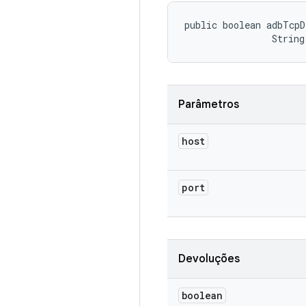
public boolean adbTcpD
                String
Parâmetros
host
port
Devoluções
boolean