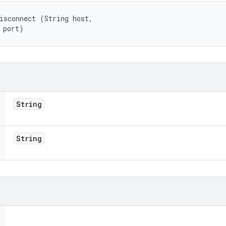
isconnect (String host, 

 port)
String
String