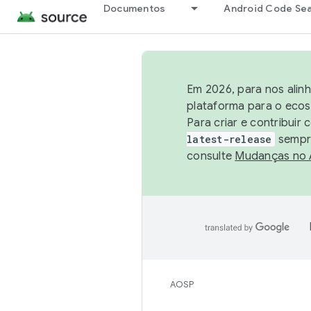
Documentos
Android Code Se
Em 2026, para nos alin
plataforma para o ecos
Para criar e contribuir
latest-release
sempre
consulte
Mudanças no
AOSP