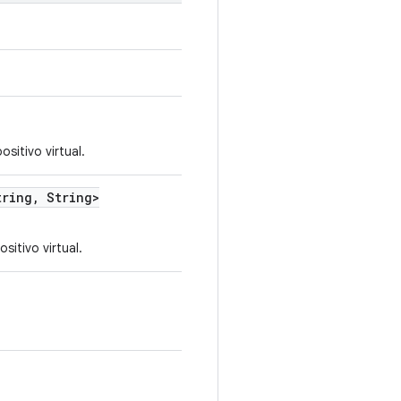
itivo virtual.
ring
,
String>
itivo virtual.