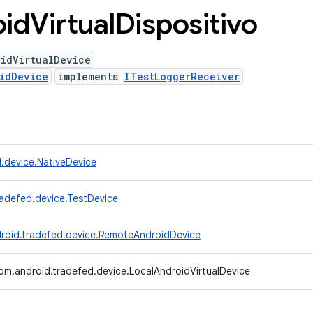
oid
Virtual
Dispositivo
oidVirtualDevice
idDevice
implements
ITestLoggerReceiver
.device.NativeDevice
adefed.device.TestDevice
roid.tradefed.device.RemoteAndroidDevice
om.android.tradefed.device.LocalAndroidVirtualDevice