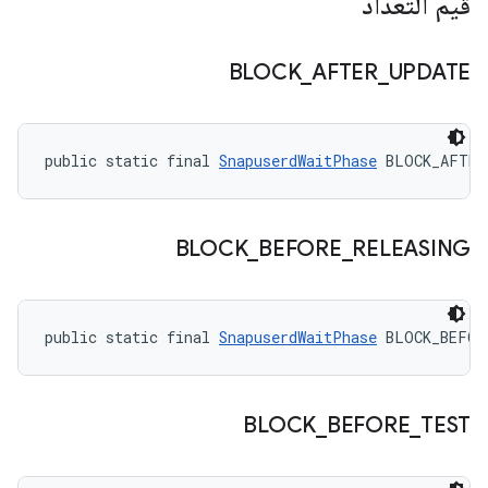
قيم التعداد
BLOCK
_
AFTER
_
UPDATE
public static final 
SnapuserdWaitPhase
 BLOCK_AFTER
BLOCK
_
BEFORE
_
RELEASING
public static final 
SnapuserdWaitPhase
 BLOCK_BEFOR
BLOCK
_
BEFORE
_
TEST