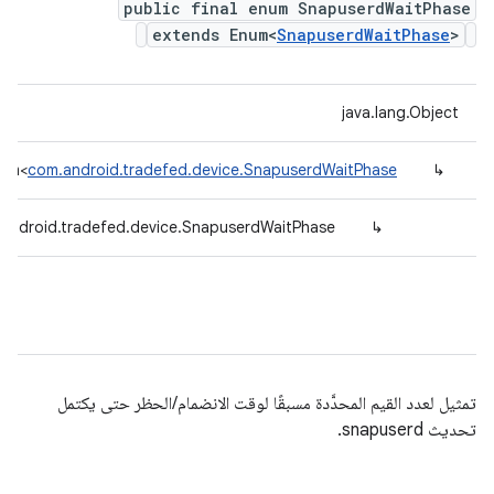
public final enum SnapuserdWaitPhase
extends Enum<
SnapuserdWaitPhase
>
java.lang.Object
num<
com.android.tradefed.device.SnapuserdWaitPhase
↳
android.tradefed.device.SnapuserdWaitPhase
↳
تمثيل لعدد القيم المحدَّدة مسبقًا لوقت الانضمام/الحظر حتى يكتمل
تحديث snapuserd.