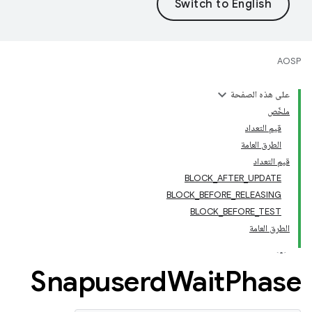
AOSP
على هذه الصفحة
ملخّص
قيم التعداد
الطرق العامة
قيم التعداد
BLOCK_AFTER_UPDATE
BLOCK_BEFORE_RELEASING
BLOCK_BEFORE_TEST
الطرق العامة
Snapuserd
Wait
Phase