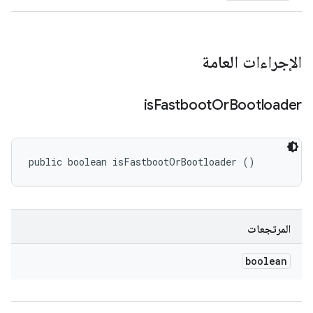
الإجراءات العامة
is
Fastboot
Or
Bootloader
public boolean isFastbootOrBootloader ()
المرتجعات
boolean