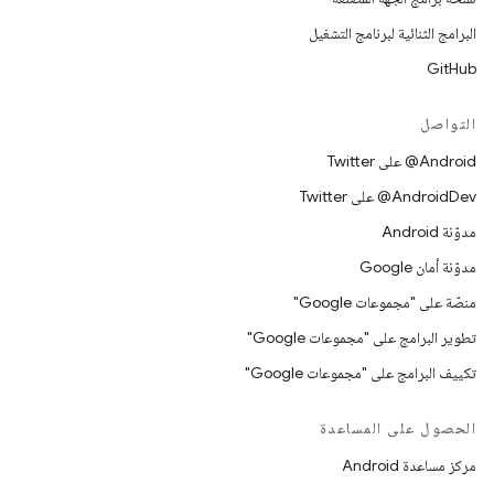
البرامج الثنائية لبرنامج التشغيل
GitHub
التواصل
‎@Android على Twitter
‎@AndroidDev على Twitter
مدوّنة Android
مدوّنة أمان Google
منصّة على "مجموعات Google"
تطوير البرامج على "مجموعات Google"
تكييف البرامج على "مجموعات Google"
الحصول على المساعدة
مركز مساعدة Android