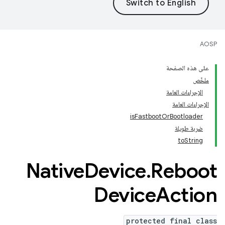
AOSP
على هذه الصفحة
ملخّص
الإجراءات العامة
الإجراءات العامة
isFastbootOrBootloader
ضربة طويلة
toString
Native
Device
.
Reboot
Device
Action
protected final class