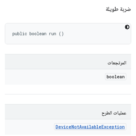
ضربة طويلة
public boolean run ()
المرتجعات
boolean
عمليات الطرح
Device
Not
Available
Exception