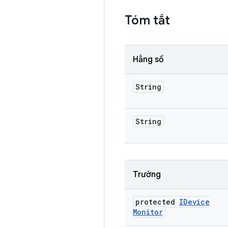
Tóm tắt
Hằng số
String
String
Trường
protected
IDevice
Monitor