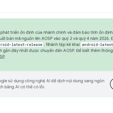
phát triển ổn định của nhánh chính và đảm bảo tính ổn địn
ẽ xuất bản mã nguồn lên AOSP vào quý 2 và quý 4 năm 2026.
droid-latest-release
. Nhánh tệp kê khai
android-lates
h gần đây nhất được chuyển đến AOSP. Để biết thêm thông t
OSP
.
gle sử dụng công nghệ AI để dịch nội dung sang ngôn
h bằng AI có thể có lỗi.