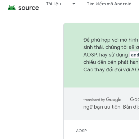
Tài liệu
Tìm kiếm mã Android
Để phù hợp với mô hình 
sinh thái, chúng tôi s
AOSP, hãy sử dụng
an
chiếu đến bản phát hàn
Các thay đổi đối với A
Goo
ngữ bạn ưu tiên. Bản dịc
AOSP