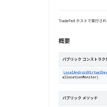
TradeFed ホストで実
概要
パブリック コンストラク
Local
Android
Virtual
De
allocation
Monitor)
パブリック メソッド