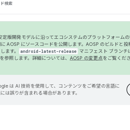
コード検索
ンク安定版開発モデルに沿ってエコシステムのプラットフォーム
半期に AOSP にソースコードを公開します。AOSP のビルドと
します。
android-latest-release
マニフェスト ブランチは
を参照します。詳細については、
AOSP の変更点
をご覧くだ
ogle は AI 技術を使用して、コンテンツをご希望の言語に
翻訳には誤りが含まれる場合があります。