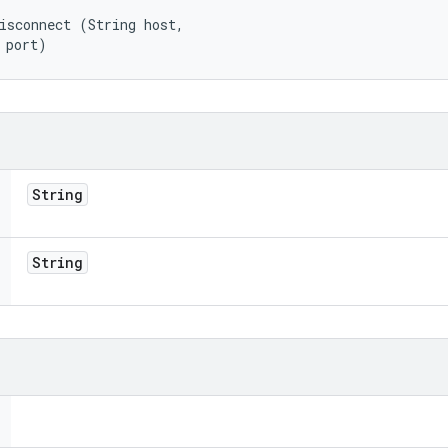
isconnect (String host, 

 port)
String
String