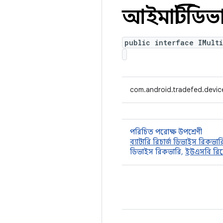
আইমাল্টিডি
public interface IMult
com.android.tradefed.devic
পরিচিত পরোক্ষ উপশ্রেণী
ব্যাটারি রিচার্জ ডিভাইস রিকভার
ডিভাইস রিকভারি,
ইউএসবি রিস