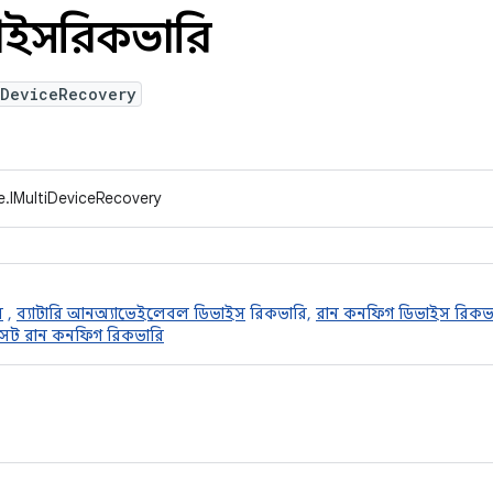
ভাইসরিকভারি
iDeviceRecovery
e.IMultiDeviceRecovery
ি
,
ব্যাটারি আনঅ্যাভেইলেবল ডিভাইস
রিকভারি,
রান কনফিগ ডিভাইস রিকভ
েট রান কনফিগ রিকভারি