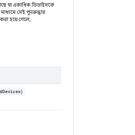
ি আছে যা একাধিক ডিভাইসকে
াধ্যমে সেই পুনরুদ্ধার
করা হয়ে গেলে,
d
Devices)