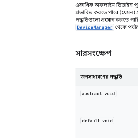
একাধিক অফলাইন ডিভাইস পুনরু
প্রভাবিত করতে পারে (যেমন) ad
পদ্ধতিগুলো প্রয়োগ করতে পা
DeviceManager
থেকে পর্যায
সারসংক্ষেপ
জনসাধারণের পদ্ধতি
abstract void
default void