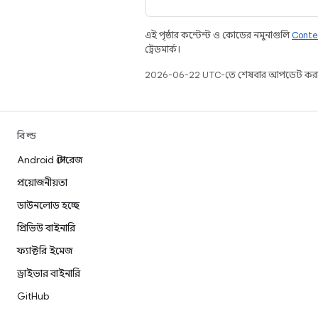
এই পৃষ্ঠার কন্টেন্ট ও কোডের নমুনাগুলি
Conte
ট্রেডমার্ক।
2026-06-22 UTC-তে শেষবার আপডেট করা
বিল্ড
Android স্টোরেজ
প্রয়োজনীয়তা
ডাউনলোড হচ্ছে
প্রিভিউ বাইনারি
ফ্যাক্টরি ইমেজ
ড্রাইভার বাইনারি
GitHub