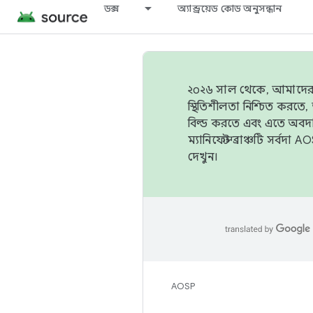
ডক্স
অ্যান্ড্রয়েড কোড অনুসন্ধান
২০২৬ সাল থেকে, আমাদের ট্র
স্থিতিশীলতা নিশ্চিত করত
বিল্ড করতে এবং এতে অবদ
ম্যানিফেস্ট ব্রাঞ্চটি সর্
দেখুন।
AOSP