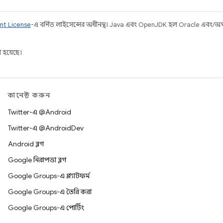
nt License
-এ বর্ণিত লাইসেন্সের অধীনস্থ। Java এবং OpenJDK হল Oracle এবং/অথবা 
 হয়েছে।
কানেক্ট করুন
Twitter-এ @Android
Twitter-এ @AndroidDev
Android ব্লগ
Google নিরাপত্তা ব্লগ
Google Groups-এ প্ল্যাটফর্ম
Google Groups-এ তৈরি করা
Google Groups-এ পোর্টিং