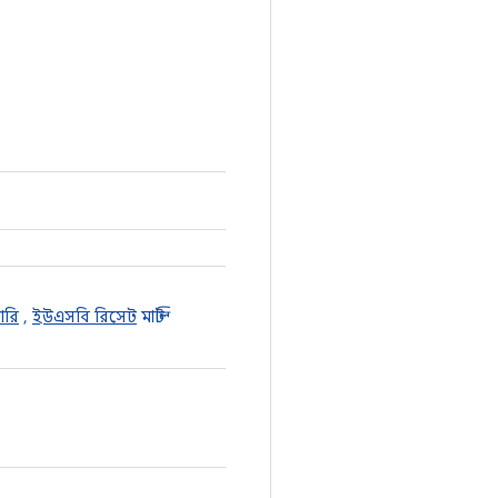
ারি
,
ইউএসবি রিসেট
মাল্টি