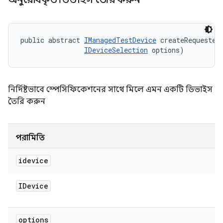
public abstract 
IManagedTestDevice
 createRequested
IDeviceSelection
 options)
নির্দিষ্টভাবে স্পেসিফিকেশনের সাথে মিলে এমন একটি ডিভাইস
তৈরি করুন
পরামিতি
idevice
IDevice
options