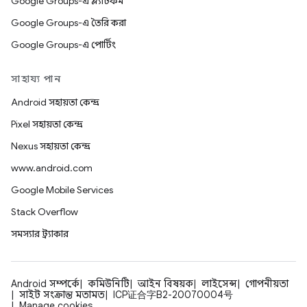
Google Groups-এ প্ল্যাটফর্ম
Google Groups-এ তৈরি করা
Google Groups-এ পোর্টিং
সাহায্য পান
Android সহায়তা কেন্দ্র
Pixel সহায়তা কেন্দ্র
Nexus সহায়তা কেন্দ্র
www.android.com
Google Mobile Services
Stack Overflow
সমস্যার ট্র্যাকার
Android সম্পর্কে
কমিউনিটি
আইন বিষয়ক
লাইসেন্স
গোপনীয়তা
সাইট সংক্রান্ত মতামত
ICP证合字B2-20070004号
Manage cookies