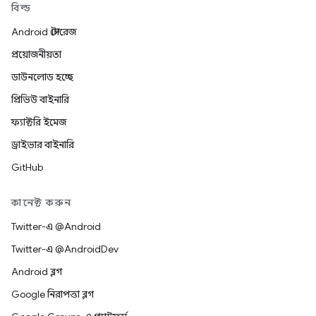
বিল্ড
Android স্টোরেজ
প্রয়োজনীয়তা
ডাউনলোড হচ্ছে
প্রিভিউ বাইনারি
ফ্যাক্টরি ইমেজ
ড্রাইভার বাইনারি
GitHub
কানেক্ট করুন
Twitter-এ @Android
Twitter-এ @AndroidDev
Android ব্লগ
Google নিরাপত্তা ব্লগ