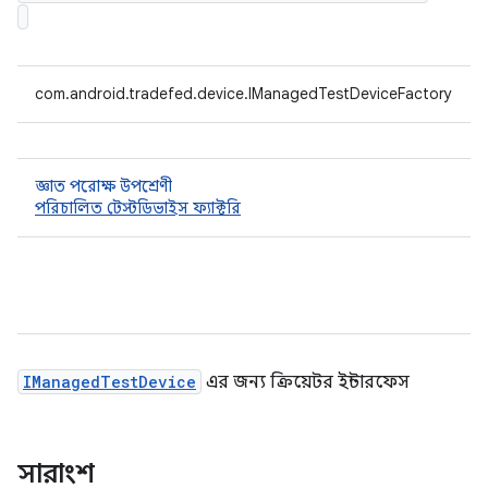
com.android.tradefed.device.IManagedTestDeviceFactory
জ্ঞাত পরোক্ষ উপশ্রেণী
পরিচালিত টেস্টডিভাইস ফ্যাক্টরি
IManagedTestDevice
এর জন্য ক্রিয়েটর ইন্টারফেস
সারাংশ