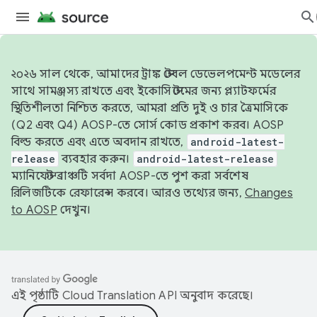
২০২৬ সাল থেকে, আমাদের ট্রাঙ্ক স্টেবল ডেভেলপমেন্ট মডেলের
সাথে সামঞ্জস্য রাখতে এবং ইকোসিস্টেমের জন্য প্ল্যাটফর্মের
স্থিতিশীলতা নিশ্চিত করতে, আমরা প্রতি দুই ও চার ত্রৈমাসিকে
(Q2 এবং Q4) AOSP-তে সোর্স কোড প্রকাশ করব। AOSP
বিল্ড করতে এবং এতে অবদান রাখতে,
android-latest-
release
ব্যবহার করুন।
android-latest-release
ম্যানিফেস্ট ব্রাঞ্চটি সর্বদা AOSP-তে পুশ করা সর্বশেষ
রিলিজটিকে রেফারেন্স করবে। আরও তথ্যের জন্য,
Changes
to AOSP
দেখুন।
এই পৃষ্ঠাটি
Cloud Translation API
অনুবাদ করেছে।