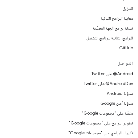
التنزيل
معاينة البرامج الثنائية
نسخة برامج الجهة المصنِّعة
البرامج الثنائية لبرنامج التشغيل
GitHub
التواصل
‎@Android على Twitter
‎@AndroidDev على Twitter
مدوّنة Android
مدوّنة أمان Google
منصّة على "مجموعات Google"
تطوير البرامج على "مجموعات Google"
تكييف البرامج على "مجموعات Google"