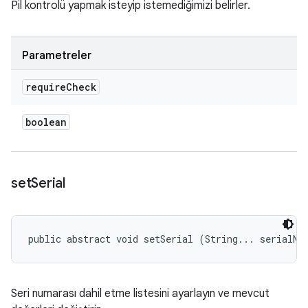
Pil kontrolü yapmak isteyip istemediğimizi belirler.
Parametreler
require
Check
boolean
set
Serial
public abstract void setSerial (String... serialNu
Seri numarası dahil etme listesini ayarlayın ve mevcut