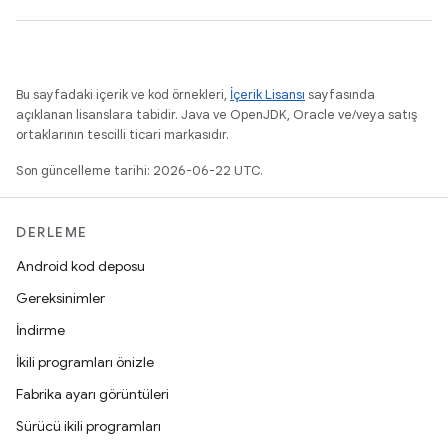
Bu sayfadaki içerik ve kod örnekleri,
İçerik Lisansı
sayfasında
açıklanan lisanslara tabidir. Java ve OpenJDK, Oracle ve/veya satış
ortaklarının tescilli ticari markasıdır.
Son güncelleme tarihi: 2026-06-22 UTC.
DERLEME
Android kod deposu
Gereksinimler
İndirme
İkili programları önizle
Fabrika ayarı görüntüleri
Sürücü ikili programları