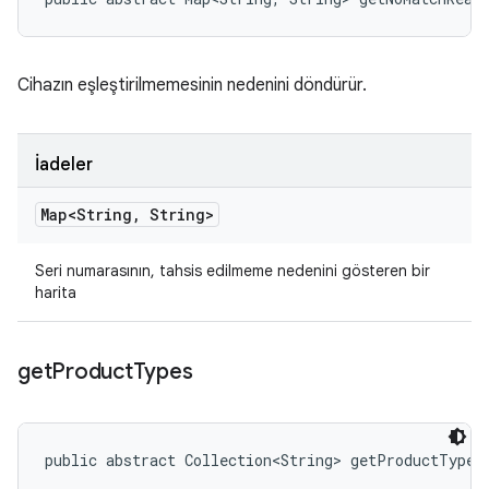
Cihazın eşleştirilmemesinin nedenini döndürür.
İadeler
Map<String
,
String>
Seri numarasının, tahsis edilmeme nedenini gösteren bir
harita
get
Product
Types
public abstract Collection<String> getProductTypes