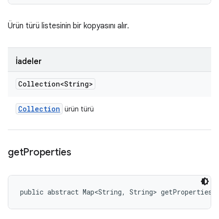
Ürün türü listesinin bir kopyasını alır.
İadeler
Collection<String>
Collection
ürün türü
get
Properties
public abstract Map<String, String> getProperties 