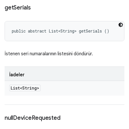
get
Serials
public abstract List<String> getSerials ()
İstenen seri numaralarının listesini döndürür.
İadeler
List<String>
null
Device
Requested