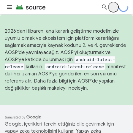
2026'dan itibaren, ana kararlı geliştirme modelimizle
uyumlu olmak ve ekosistem için platform kararlılığını
sağlamak amacıyla kaynak kodunu 2. ve 4. çeyreklerde
AOSP'de yayınlayacağız. AOSP'yi oluşturmak ve
AOSP'ye katkıda bulunmak için
android-latest-
release
kullanın.
android-latest-release
manifest
dalı her zaman AOSP'ye gönderilen en son sürümü
referans alır. Daha fazla bilgi için
AOSP'de yapılan
değişiklikler
başlıklı makaleyi inceleyin.
Google, içerikleri tercih ettiğiniz dile çevirmek için
yapay zeka teknolojisini kullanır. Yapay zeka