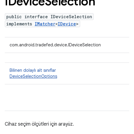
IDevice
Selection
public interface IDeviceSelection
implements
IMatcher
<
IDevice
>
com.android.tradefed.device.IDeviceSelection
Bilinen dolaylı alt sınıflar
DeviceSelectionOptions
Cihaz seçim ölçütleri için arayüz.