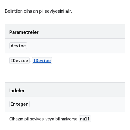
Belirtilen cihazın pil seviyesini alır.
Parametreler
device
IDevice
IDevice
:
İadeler
Integer
null
Cihazın pil seviyesi veya bilinmiyorsa