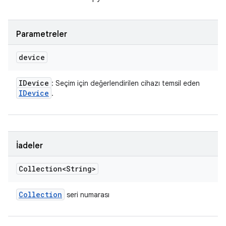
Parametreler
device
IDevice
: Seçim için değerlendirilen cihazı temsil eden
IDevice
.
İadeler
Collection<String>
Collection
seri numarası