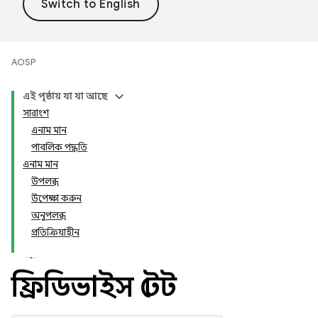
AOSP
এই পৃষ্ঠায় যা যা আছে
সারাংশ
এনাম মান
পাবলিক পদ্ধতি
এনাম মান
উপলব্ধ
উপেক্ষা করুন
অনুপলব্ধ
প্রতিক্রিয়াহীন
ফ্রিডিভাইস স্টেট