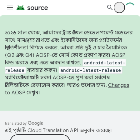
২০২৬ সাল থেকে, আমাদের ট্রাঙ্ক স্টেবল ডেভেলপমেন্ট মডেলের
সাথে সামঞ্জস্য রাখতে এবং ইকোসিস্টেমের জন্য প্ল্যাটফর্মের
স্থিতিশীলতা নিশ্চিত করতে, আমরা প্রতি দুই ও চার ত্রৈমাসিকে
(Q2 এবং Q4) AOSP-তে সোর্স কোড প্রকাশ করব। AOSP
বিল্ড করতে এবং এতে অবদান রাখতে,
android-latest-
release
ব্যবহার করুন।
android-latest-release
ম্যানিফেস্ট ব্রাঞ্চটি সর্বদা AOSP-তে পুশ করা সর্বশেষ
রিলিজটিকে রেফারেন্স করবে। আরও তথ্যের জন্য,
Changes
to AOSP
দেখুন।
এই পৃষ্ঠাটি
Cloud Translation API
অনুবাদ করেছে।