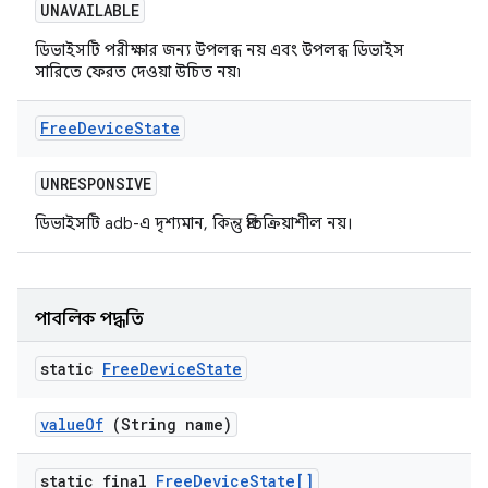
UNAVAILABLE
ডিভাইসটি পরীক্ষার জন্য উপলব্ধ নয় এবং উপলব্ধ ডিভাইস
সারিতে ফেরত দেওয়া উচিত নয়৷
Free
Device
State
UNRESPONSIVE
ডিভাইসটি adb-এ দৃশ্যমান, কিন্তু প্রতিক্রিয়াশীল নয়।
পাবলিক পদ্ধতি
static
Free
Device
State
value
Of
(String name)
static final
Free
Device
State[]