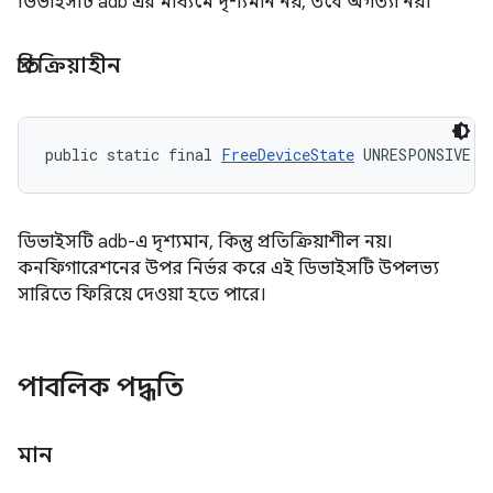
ডিভাইসটি adb এর মাধ্যমে দৃশ্যমান নয়, তবে অগত্যা নয়।
প্রতিক্রিয়াহীন
public static final 
FreeDeviceState
 UNRESPONSIVE
ডিভাইসটি adb-এ দৃশ্যমান, কিন্তু প্রতিক্রিয়াশীল নয়।
কনফিগারেশনের উপর নির্ভর করে এই ডিভাইসটি উপলভ্য
সারিতে ফিরিয়ে দেওয়া হতে পারে।
পাবলিক পদ্ধতি
মান