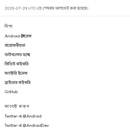
2025-07-29 UTC-তে শেষবার আপডেট করা হয়েছে।
বিল্ড
Android স্টোরেজ
প্রয়োজনীয়তা
ডাউনলোড হচ্ছে
প্রিভিউ বাইনারি
ফ্যাক্টরি ইমেজ
ড্রাইভার বাইনারি
GitHub
কানেক্ট করুন
Twitter-এ @Android
Twitter-এ @AndroidDev