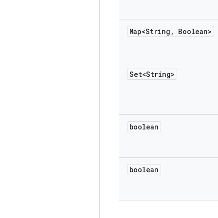
Map<String
,
Boolean>
Set<String>
boolean
boolean