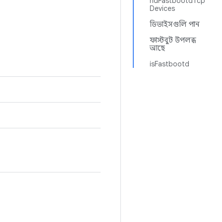
ndFastbootdTcp
Devices
ডিভাইসগুলি পান
ফাস্টবুট উপলব্ধ
আছে
isFastbootd