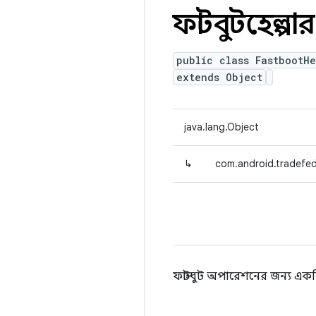
ফাস্টবুটহেল্পার
public class FastbootHe
extends Object
java.lang.Object
↳
com.android.tradefed
ফাস্টবুট অপারেশনের জন্য একটি