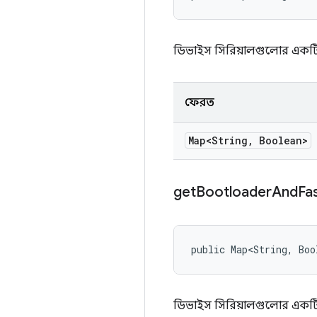
ডিভাইস সিরিয়ালগুলোর একটি 
ফেরত
Map<String
,
Boolean>
get
Bootloader
And
Fa
public Map<String, Boo
ডিভাইস সিরিয়ালগুলোর একটি 