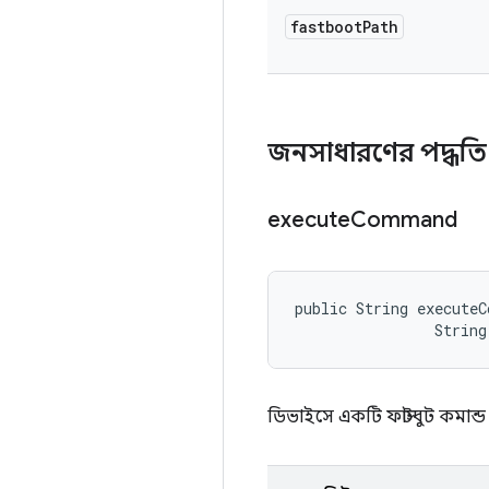
fastboot
Path
জনসাধারণের পদ্ধত
execute
Command
public String executeC
                Strin
ডিভাইসে একটি ফাস্টবুট কমান