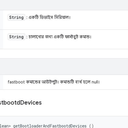
String
: একটি ডিভাইস সিরিয়াল।
String
: চালানোর জন্য একটি ফাস্টবুট কমান্ড।
fastboot কমান্ডের আউটপুট। কমান্ডটি ব্যর্থ হলে null।
stbootd
Devices
lean> getBootloaderAndFastbootdDevices ()