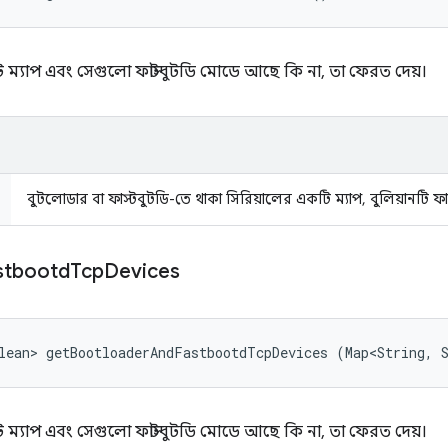
ম্যাপ এবং সেগুলো ফাস্টবুটডি মোডে আছে কি না, তা ফেরত দেয়।
বুটলোডার বা ফাস্টবুটডি-তে থাকা সিরিয়ালের একটি ম্যাপ, বুলিয়ানটি ফাস
stbootd
Tcp
Devices
lean> getBootloaderAndFastbootdTcpDevices (Map<String, 
ম্যাপ এবং সেগুলো ফাস্টবুটডি মোডে আছে কি না, তা ফেরত দেয়।