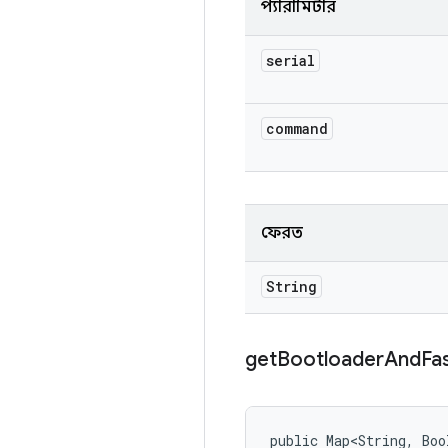
প্যারামিটার
serial
command
ফেরত
String
get
Bootloader
And
Fa
public Map<String, Boo