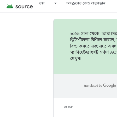
ডক্স
অ্যান্ড্রয়েড কোড অনুসন্ধান
২০২৬ সাল থেকে, আমাদের ট্র
স্থিতিশীলতা নিশ্চিত করত
বিল্ড করতে এবং এতে অবদ
ম্যানিফেস্ট ব্রাঞ্চটি সর্
দেখুন।
AOSP