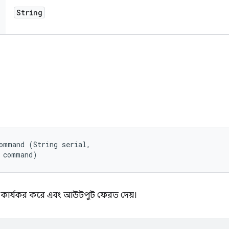
String
ি
ommand (String serial, 

g command)
্ড কার্যকর করে এবং আউটপুট ফেরত দেয়।