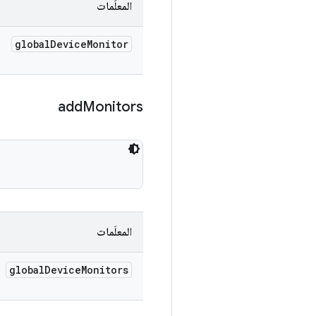
المعلَمات
global
Device
Monitor
add
Monitors
المعلَمات
global
Device
Monitors