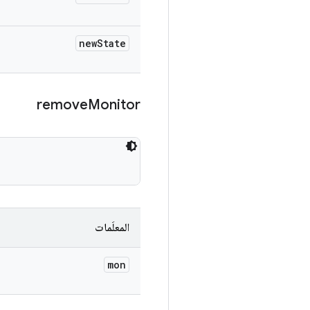
new
State
remove
Monitor
المعلَمات
mon