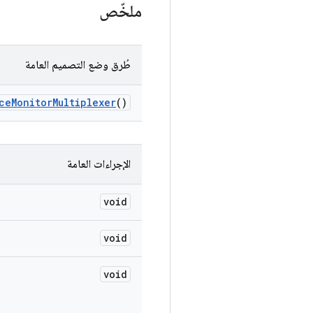
ملخّص
طُرق وضع التصميم العامة
ce
Monitor
Multiplexer
()
الإجراءات العامة
void
void
void