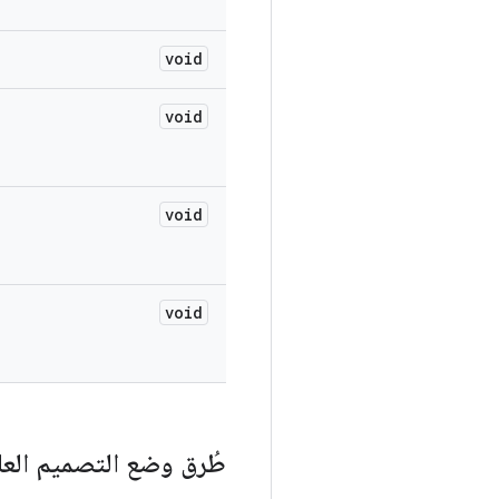
void
void
void
void
طُرق وضع التصميم العا