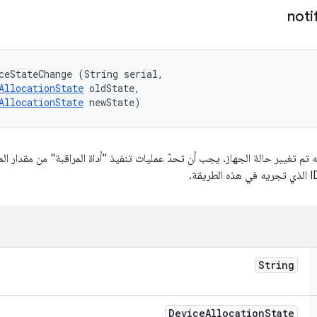
noti
ceStateChange (String serial, 

AllocationState
 oldState, 

AllocationState
 newState)
ّه تم تغيير حالة الجهاز. يجب أن تحدّ عمليات تنفيذ "أداة المراقبة" من مقدار ال
ة.
String
Device
Allocation
State