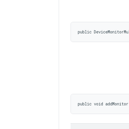
public DeviceMonitorMu
public void addMonitor