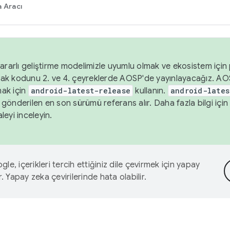
 Aracı
ararlı geliştirme modelimizle uyumlu olmak ve ekosistem için p
ak kodunu 2. ve 4. çeyreklerde AOSP'de yayınlayacağız. AO
ak için
android-latest-release
kullanın.
android-lates
gönderilen en son sürümü referans alır. Daha fazla bilgi içi
leyi inceleyin.
le, içerikleri tercih ettiğiniz dile çevirmek için yapay
r. Yapay zeka çevirilerinde hata olabilir.