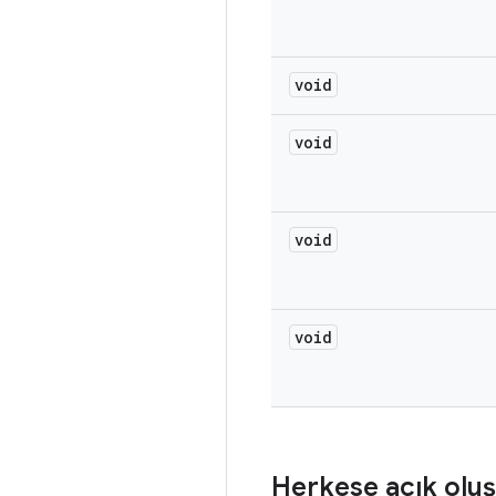
void
void
void
void
Herkese açık oluş