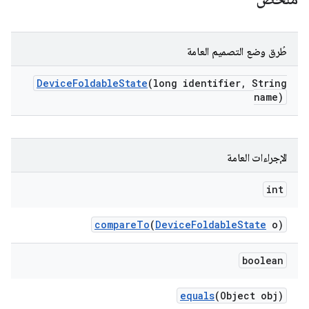
طُرق وضع التصميم العامة
Device
Foldable
State
(long identifier
,
String
name)
الإجراءات العامة
int
compare
To
(
Device
Foldable
State
o)
boolean
equals
(Object obj)