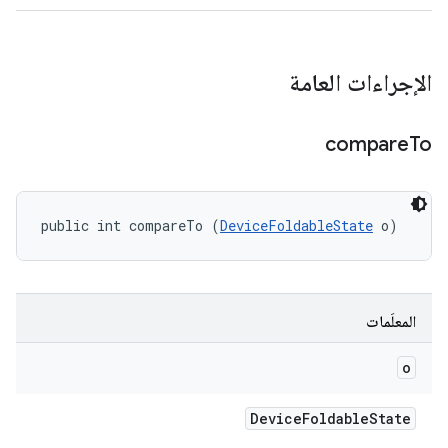
الإجراءات العامة
compare
To
public int compareTo (
DeviceFoldableState
 o)
المعلَمات
o
Device
Foldable
State