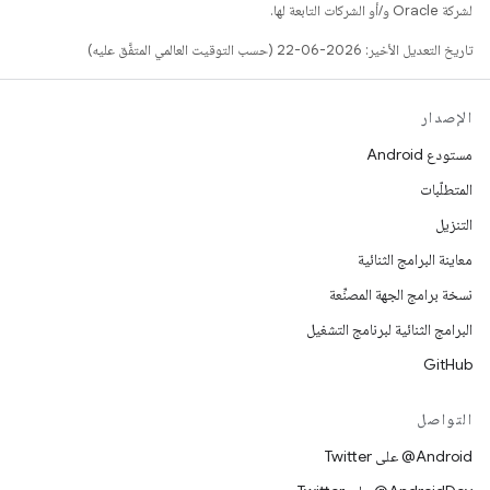
لشركة Oracle و/أو الشركات التابعة لها.
تاريخ التعديل الأخير: 2026-06-22 (حسب التوقيت العالمي المتفَّق عليه)
الإصدار
مستودع Android
المتطلّبات
التنزيل
معاينة البرامج الثنائية
نسخة برامج الجهة المصنِّعة
البرامج الثنائية لبرنامج التشغيل
GitHub
التواصل
‎@Android على Twitter