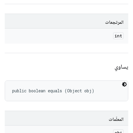
المرتجعات
int
يساوي
public boolean equals (Object obj)
المعلَمات
obj