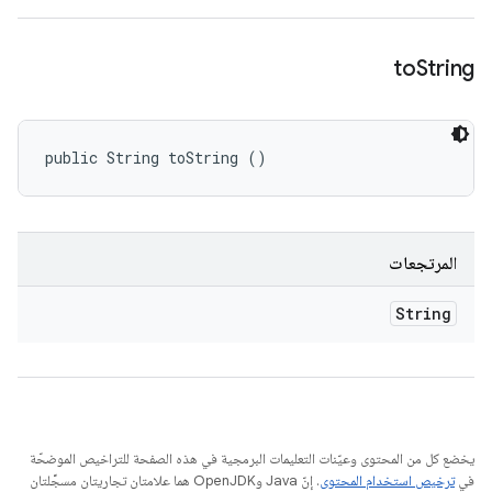
to
String
public String toString ()
المرتجعات
String
يخضع كل من المحتوى وعيّنات التعليمات البرمجية في هذه الصفحة للتراخيص الموضحّة
في
ترخيص استخدام المحتوى
. إنّ Java وOpenJDK هما علامتان تجاريتان مسجَّلتان