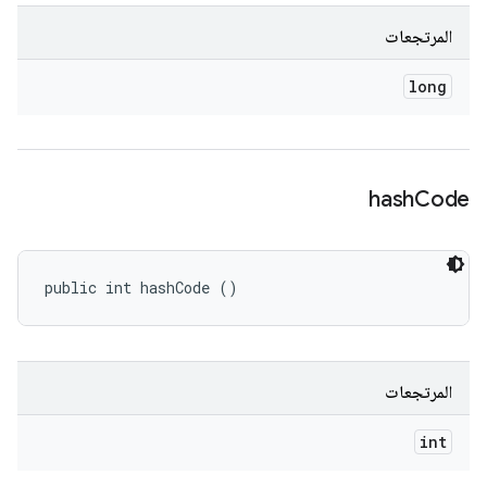
المرتجعات
long
hash
Code
public int hashCode ()
المرتجعات
int