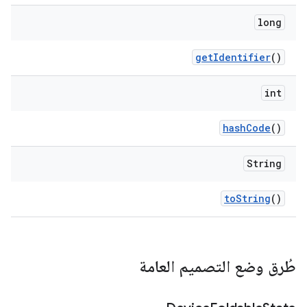
long
get
Identifier
()
int
hash
Code
()
String
to
String
()
طُرق وضع التصميم العامة