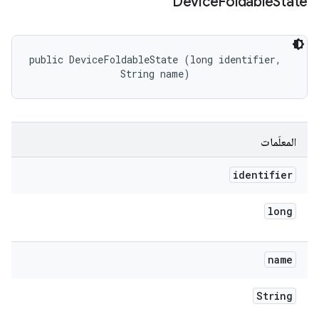
Device
Foldable
State
public DeviceFoldableState (long identifier, 

                String name)
المعلَمات
identifier
long
name
String