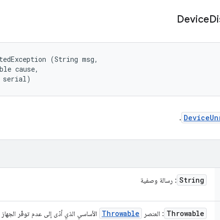
Device
Di
tedException (String msg, 

ble cause, 

 serial)
.
DeviceUn
String
: رسالة وصفية
Throwable
Throwable
: العنصر
الأساسي الذي أدّى إلى عدم توفّر الجهاز