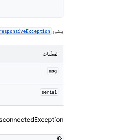
ينشئ
responsiveException
المعلَمات
msg
serial
sconnected
Exception