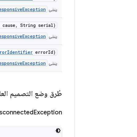
esponsiveException
ينشئ
 cause
,
String serial)
esponsiveException
ينشئ
ror
Identifier
error
Id)
esponsiveException
ينشئ
طُرق وضع التصميم العا
sconnected
Exception