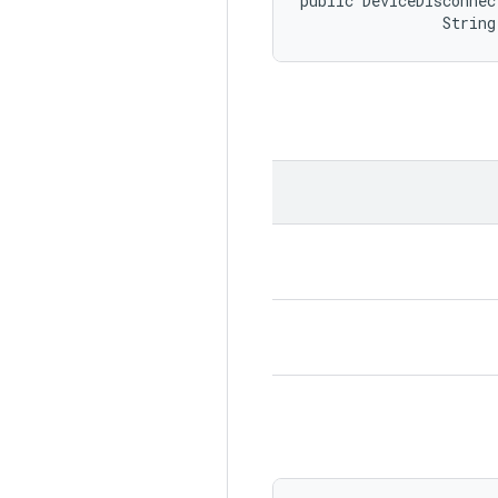
public DeviceDisconnec
                String