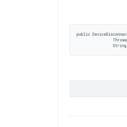
public DeviceDisconnec
                Throwa
                String