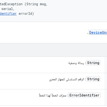
tedException (String msg, 

 serial, 

dentifier
 errorId)
.
DeviceUn
String
: رسالة وصفية
String
: الرقم التسلسلي للجهاز المعنيّ
Error
Identifier
: معرّف الخطأ لهذا الخطأ