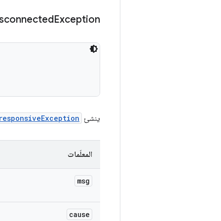
sconnected
Exception
ينشئ
responsiveException
المعلَمات
msg
cause