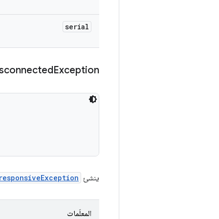
serial
sconnected
Exception
ينشئ
responsiveException
المعلَمات