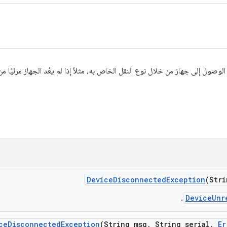
 إلى جهاز من خلال نوع النقل الخاص به، مثلاً إذا لم يعُد الجهاز مرئيًا من خلال USB أو اتصا
Device
Disconnected
Exception
(Stri
DeviceUnr
.
ce
Disconnected
Exception
(String msg
,
String serial
,
Er