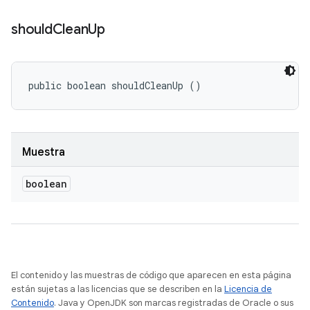
should
Clean
Up
public boolean shouldCleanUp ()
Muestra
boolean
El contenido y las muestras de código que aparecen en esta página
están sujetas a las licencias que se describen en la
Licencia de
Contenido
. Java y OpenJDK son marcas registradas de Oracle o sus