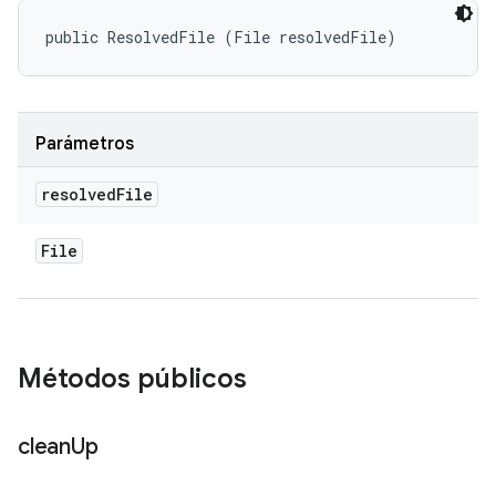
public ResolvedFile (File resolvedFile)
Parámetros
resolved
File
File
Métodos públicos
clean
Up