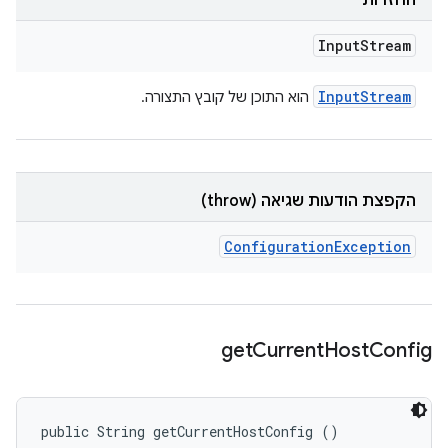
החזרות
Input
Stream
Input
Stream
הוא התוכן של קובץ התצורה.
הקפצת הודעות שגיאה (throw)
Configuration
Exception
get
Current
Host
Config
public String getCurrentHostConfig ()