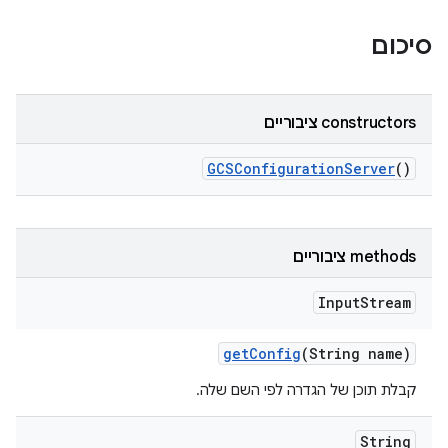
סיכום
‫constructors ציבוריים
GCSConfiguration
Server
()
‫methods ציבוריים
Input
Stream
get
Config
(String name)
קבלת תוכן של הגדרה לפי השם שלה.
String