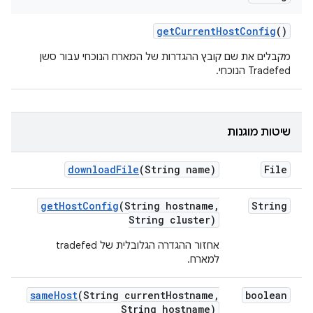
get
Current
Host
Config
()
מקבלים את שם קובץ ההגדרות של המארח הנוכחי עבור סשן
Tradefed הנוכחי.
שיטות מוגנות
download
File
(String name)
File
get
Host
Config
(String hostname
,
String
String cluster)
אחזור ההגדרה הגלובלית של tradefed
למארח.
same
Host
(String current
Hostname
,
boolean
String hostname)