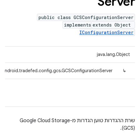
Server
public class GCSConfigurationServer
implements
extends Object
IConfigurationServer
java.lang.Object
.android.tradefed.config.gcs.GCSConfigurationServer
↳
(GCS).