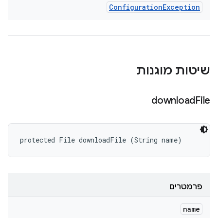
Configuration
Exception
שיטות מוגנות
download
File
protected File downloadFile (String name)
פרמטרים
name