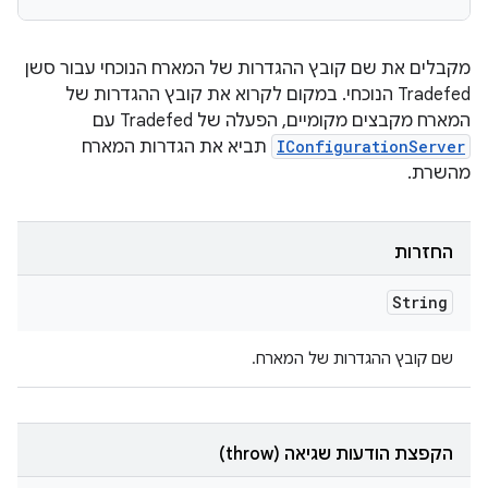
מקבלים את שם קובץ ההגדרות של המארח הנוכחי עבור סשן
Tradefed הנוכחי. במקום לקרוא את קובץ ההגדרות של
המארח מקבצים מקומיים, הפעלה של Tradefed עם
IConfigurationServer
תביא את הגדרות המארח
מהשרת.
החזרות
String
שם קובץ ההגדרות של המארח.
הקפצת הודעות שגיאה (throw)