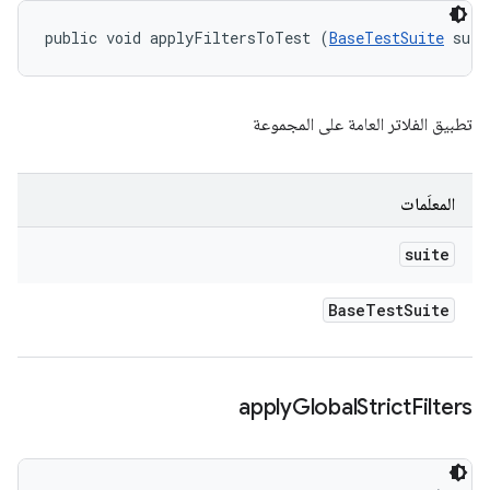
public void applyFiltersToTest (
BaseTestSuite
 suit
تطبيق الفلاتر العامة على المجموعة
المعلَمات
suite
Base
Test
Suite
apply
Global
Strict
Filters