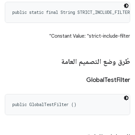
public static final String STRICT_INCLUDE_FILTER_
Constant Value: "strict-include-filter"
طُرق وضع التصميم العامة
Global
Test
Filter
public GlobalTestFilter ()