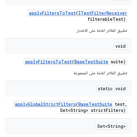
apply
Filters
To
Test
(
ITest
Filter
Receiver
filterable
Test)
تطبيق الفلاتر العامة على الاختبار
void
apply
Filters
To
Test
(
Base
Test
Suite
suite)
تطبيق الفلاتر العامة على المجموعة
static void
apply
Global
Strict
Filters
(
Base
Test
Suite
test
,
Set<String> strict
Filters)
Set<String>