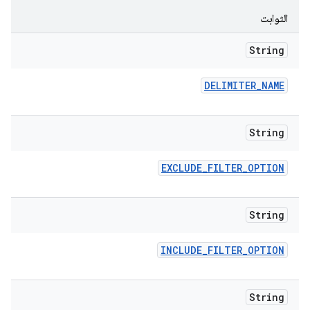
الثوابت
String
DELIMITER
_
NAME
String
EXCLUDE
_
FILTER
_
OPTION
String
INCLUDE
_
FILTER
_
OPTION
String