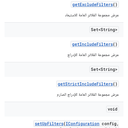
get
Exclude
Filters
()
عرض مجموعة الفلاتر العامة للاستبعاد
Set<String>
get
Include
Filters
()
عرض مجموعة الفلاتر العامة للإدراج
Set<String>
get
Strict
Include
Filters
()
عرض مجموعة الفلاتر العامة للإدراج الصارم
void
set
Up
Filters
(
IConfiguration
config
,