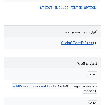
STRICT
_
INCLUDE
_
FILTER
_
OPTION
طُرق وضع التصميم العامة
Global
Test
Filter
()
الإجراءات العامة
void
add
Previous
Passed
Tests
(Set<String> previous
Passed)
void