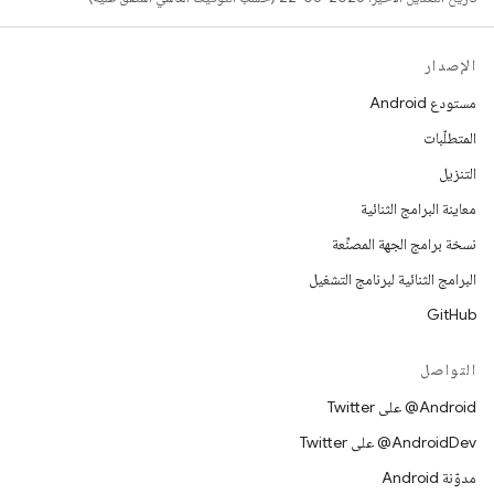
الإصدار
مستودع Android
المتطلّبات
التنزيل
معاينة البرامج الثنائية
نسخة برامج الجهة المصنِّعة
البرامج الثنائية لبرنامج التشغيل
GitHub
التواصل
‎@Android على Twitter
‎@AndroidDev على Twitter
مدوّنة Android