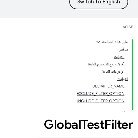
AOSP
على هذه الصفحة
ملخّص
الثوابت
طُرق وضع التصميم العامة
الإجراءات العامة
الثوابت
DELIMITER_NAME
EXCLUDE_FILTER_OPTION
INCLUDE_FILTER_OPTION
Global
Test
Filter