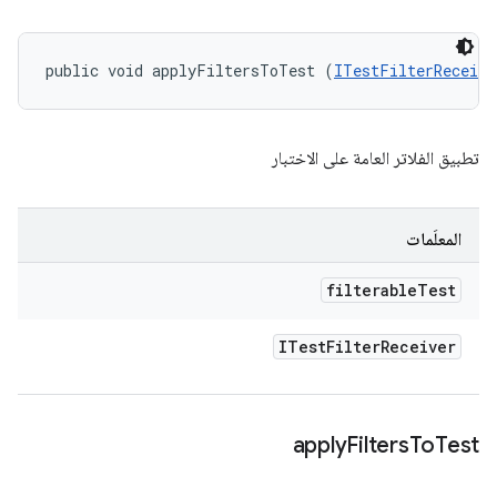
public void applyFiltersToTest (
ITestFilterReceive
تطبيق الفلاتر العامة على الاختبار
المعلَمات
filterable
Test
ITest
Filter
Receiver
apply
Filters
To
Test