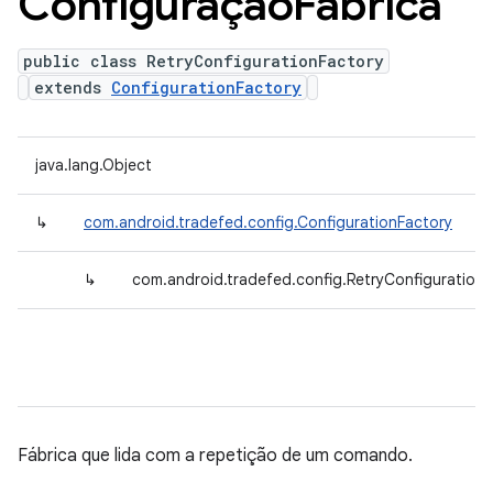
Configuração
Fábrica
public class RetryConfigurationFactory
extends
ConfigurationFactory
java.lang.Object
↳
com.android.tradefed.config.ConfigurationFactory
↳
com.android.tradefed.config.RetryConfiguration
Fábrica que lida com a repetição de um comando.