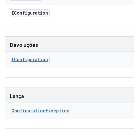
IConfiguration
Devoluções
IConfiguration
Lança
Configuration
Exception