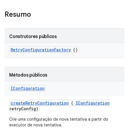
Resumo
Construtores públicos
Retry
Configuration
Factory
()
Métodos públicos
IConfiguration
create
Retry
Configuration
(
IConfiguration
retry
Config)
Crie uma configuração de nova tentativa a partir do
executor de nova tentativa.