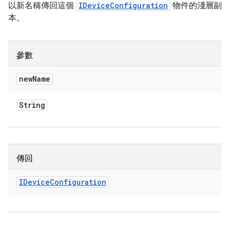
以新名稱傳回這個
IDeviceConfiguration
物件的淺層副
本。
參數
new
Name
String
傳回
IDevice
Configuration