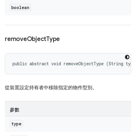
boolean
remove
Object
Type
public abstract void removeObjectType (String type
從裝置設定持有者中移除指定的物件型別。
參數
type