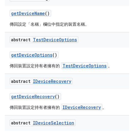
get
Device
Name
()
傳回設定「名稱」欄位中指定的裝置名稱。
abstract
Test
Device
Options
get
Device
Options
()
TestDeviceOptions
傳回裝置設定持有者擁有的
。
abstract
IDevice
Recovery
get
Device
Recovery
()
IDeviceRecovery
傳回裝置設定持有者擁有的
。
abstract
IDevice
Selection