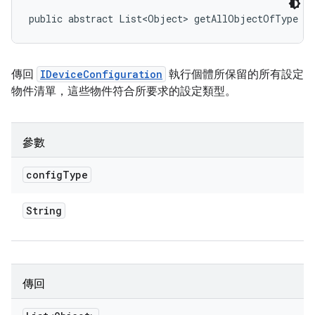
public abstract List<Object> getAllObjectOfType (
傳回
IDeviceConfiguration
執行個體所保留的所有設定
物件清單，這些物件符合所要求的設定類型。
參數
config
Type
String
傳回