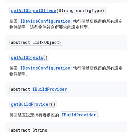
get
All
Object
Of
Type
(String config
Type)
IDeviceConfiguration
傳回
執行個體所保留的所有設定
物件清單，這些物件符合所要求的設定類型。
abstract List<Object>
get
All
Objects
()
IDeviceConfiguration
傳回
執行個體所保留的所有設定
物件清單。
abstract
IBuild
Provider
get
Build
Provider
()
IBuildProvider
傳回裝置設定持有者參照的
。
abstract String