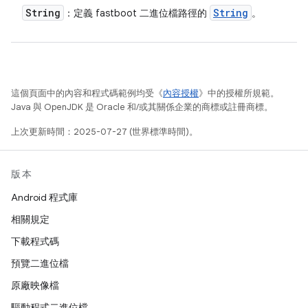
String
String
：定義 fastboot 二進位檔路徑的
。
這個頁面中的內容和程式碼範例均受《
內容授權
》中的授權所規範。
Java 與 OpenJDK 是 Oracle 和/或其關係企業的商標或註冊商標。
上次更新時間：2025-07-27 (世界標準時間)。
版本
Android 程式庫
相關規定
下載程式碼
預覽二進位檔
原廠映像檔
驅動程式二進位檔