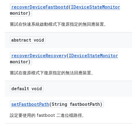
recover
Device
Fastbootd
(
IDevice
State
Monitor
monitor)
嘗試在快速系統啟動模式下復原指定的無回應裝置。
abstract void
recover
Device
Recovery
(
IDevice
State
Monitor
monitor)
嘗試在復原模式下復原指定的無法回應裝置。
default void
set
Fastboot
Path
(String fastboot
Path)
設定要使用的 fastboot 二進位檔路徑。