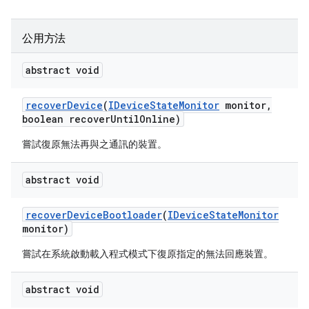
公用方法
abstract void
recover
Device
(
IDevice
State
Monitor
monitor
,
boolean recover
Until
Online)
嘗試復原無法再與之通訊的裝置。
abstract void
recover
Device
Bootloader
(
IDevice
State
Monitor
monitor)
嘗試在系統啟動載入程式模式下復原指定的無法回應裝置。
abstract void