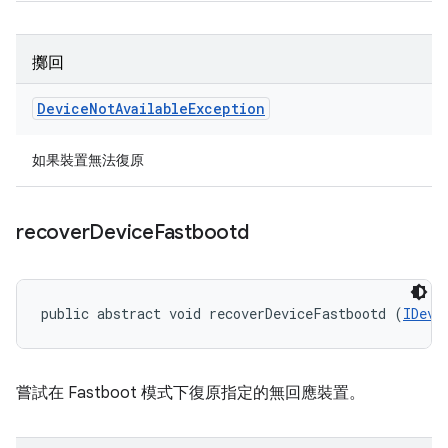
擲回
Device
Not
Available
Exception
如果裝置無法復原
recover
Device
Fastbootd
public abstract void recoverDeviceFastbootd (
IDevi
嘗試在 Fastboot 模式下復原指定的無回應裝置。