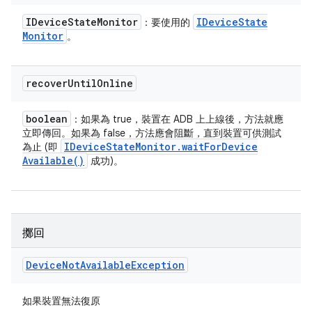
IDevice
State
Monitor
IDevice
State
：要使用的
Monitor
。
recover
Until
Online
boolean
：如果為 true，裝置在 ADB 上上線後，方法就應
立即傳回。如果為 false，方法應會阻斷，直到裝置可供測試
IDevice
State
Monitor
.
wait
For
Device
為止 (即
Available(
)
成功)。
擲回
Device
Not
Available
Exception
如果裝置無法復原