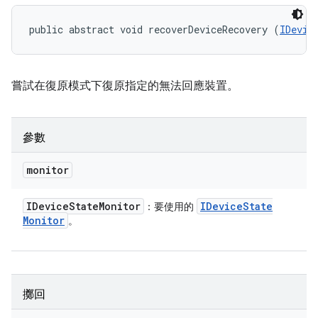
public abstract void recoverDeviceRecovery (
IDevic
嘗試在復原模式下復原指定的無法回應裝置。
參數
monitor
IDevice
State
Monitor
IDevice
State
：要使用的
Monitor
。
擲回