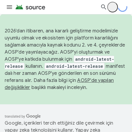
2026'dan itibaren, ana kararlı geliştirme modelimizle
uyumlu olmak ve ekosistem için platform kararlılığını
sağlamak amacıyla kaynak kodunu 2. ve 4. çeyreklerde
AOSP'de yayınlayacağız. AOSP'yi oluşturmak ve
AOSP'ye katkıda bulunmak için
android-latest-
release
kullanın.
android-latest-release
manifest
dalı her zaman AOSP'ye gönderilen en son sürümü
referans alır. Daha fazla bilgi için
AOSP'de yapılan
değişiklikler
başlıklı makaleyi inceleyin.
Google, içerikleri tercih ettiğiniz dile çevirmek için
yapay zeka teknolojisini kullanır. Yapay zeka