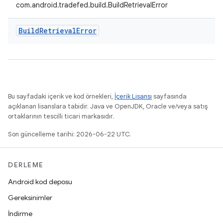
com.android.tradefed.build.BuildRetrievalError
Build
Retrieval
Error
Bu sayfadaki içerik ve kod örnekleri,
İçerik Lisansı
sayfasında
açıklanan lisanslara tabidir. Java ve OpenJDK, Oracle ve/veya satış
ortaklarının tescilli ticari markasıdır.
Son güncelleme tarihi: 2026-06-22 UTC.
DERLEME
Android kod deposu
Gereksinimler
İndirme