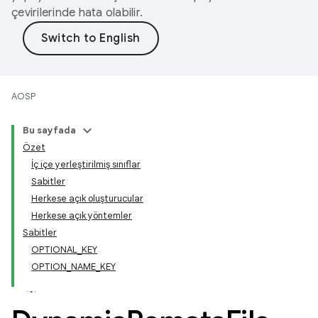
çevirilerinde hata olabilir.
AOSP
Bu sayfada
Özet
İç içe yerleştirilmiş sınıflar
Sabitler
Herkese açık oluşturucular
Herkese açık yöntemler
Sabitler
OPTIONAL_KEY
OPTION_NAME_KEY