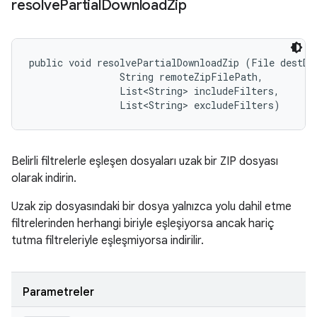
resolve
Partial
Download
Zip
public void resolvePartialDownloadZip (File destDir
                String remoteZipFilePath, 

                List<String> includeFilters, 

                List<String> excludeFilters)
Belirli filtrelerle eşleşen dosyaları uzak bir ZIP dosyası
olarak indirin.
Uzak zip dosyasındaki bir dosya yalnızca yolu dahil etme
filtrelerinden herhangi biriyle eşleşiyorsa ancak hariç
tutma filtreleriyle eşleşmiyorsa indirilir.
Parametreler