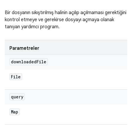
Bir dosyanın sıkıştırılmış halinin açılıp açılmaması gerektiğini
kontrol etmeye ve gerekirse dosyayı açmaya olanak
tanıyan yardımcı program.
Parametreler
downloaded
File
File
query
Map