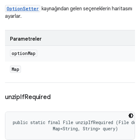
OptionSetter
kaynağından gelen seçeneklerin haritasını
ayarlar.
Parametreler
option
Map
Map
unzip
If
Required
public static final File unzipIfRequired (File down
                Map<String, String> query)