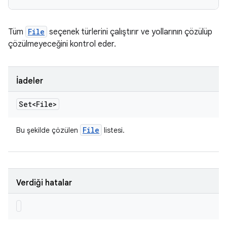
Tüm
File
seçenek türlerini çalıştırır ve yollarının çözülüp
çözülmeyeceğini kontrol eder.
İadeler
Set<File>
File
Bu şekilde çözülen
listesi.
Verdiği hatalar