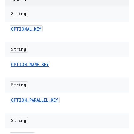
Sabitler
String
OPTIONAL
_
KEY
String
OPTION
_
NAME
_
KEY
String
OPTION
_
PARALLEL
_
KEY
String