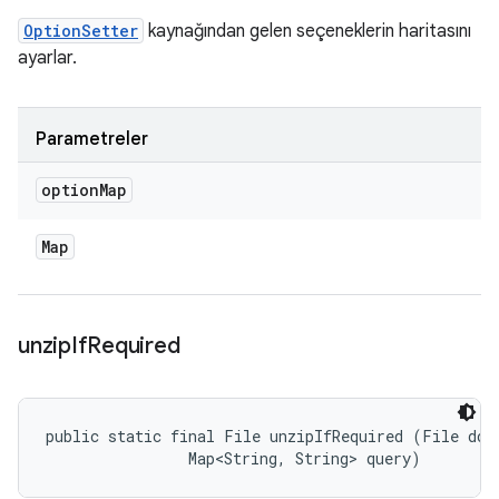
OptionSetter
kaynağından gelen seçeneklerin haritasını
ayarlar.
Parametreler
option
Map
Map
unzip
If
Required
public static final File unzipIfRequired (File down
                Map<String, String> query)