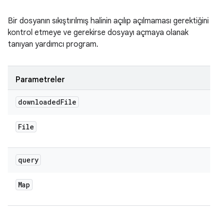
Bir dosyanın sıkıştırılmış halinin açılıp açılmaması gerektiğini
kontrol etmeye ve gerekirse dosyayı açmaya olanak
tanıyan yardımcı program.
Parametreler
downloaded
File
File
query
Map