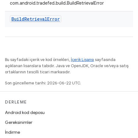
com.android.tradefed.build.BuildRetrievalError
Build
Retrieval
Error
Bu sayfadaki içerik ve kod örnekleri,
İçerik Lisansı
sayfasında
açıklanan lisanslara tabidir. Java ve OpenJDK, Oracle ve/veya satış
ortaklarının tescilli ticari markasıdır.
Son güncelleme tarihi: 2026-06-22 UTC.
DERLEME
Android kod deposu
Gereksinimler
İndirme