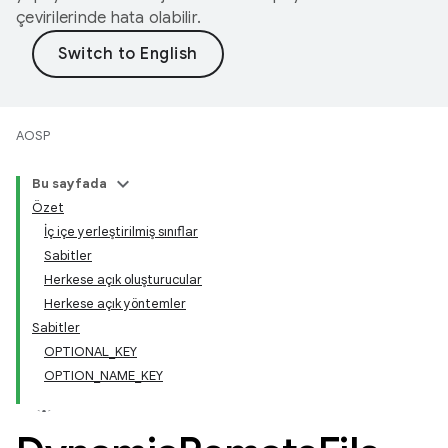
çevirilerinde hata olabilir.
AOSP
Bu sayfada
Özet
İç içe yerleştirilmiş sınıflar
Sabitler
Herkese açık oluşturucular
Herkese açık yöntemler
Sabitler
OPTIONAL_KEY
OPTION_NAME_KEY