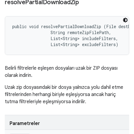
resolve
Partial
Download
Zip
public void resolvePartialDownloadZip (File destDir
                String remoteZipFilePath, 

                List<String> includeFilters, 

                List<String> excludeFilters)
Belirli filtrelerle eşleşen dosyaları uzak bir ZIP dosyası
olarak indirin.
Uzak zip dosyasındaki bir dosya yalnızca yolu dahil etme
filtrelerinden herhangi biriyle eşleşiyorsa ancak hariç
tutma filtreleriyle eşleşmiyorsa indirilir.
Parametreler