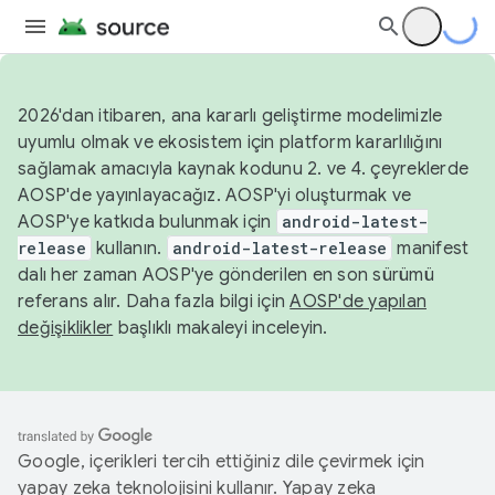
2026'dan itibaren, ana kararlı geliştirme modelimizle
uyumlu olmak ve ekosistem için platform kararlılığını
sağlamak amacıyla kaynak kodunu 2. ve 4. çeyreklerde
AOSP'de yayınlayacağız. AOSP'yi oluşturmak ve
AOSP'ye katkıda bulunmak için
android-latest-
release
kullanın.
android-latest-release
manifest
dalı her zaman AOSP'ye gönderilen en son sürümü
referans alır. Daha fazla bilgi için
AOSP'de yapılan
değişiklikler
başlıklı makaleyi inceleyin.
Google, içerikleri tercih ettiğiniz dile çevirmek için
yapay zeka teknolojisini kullanır. Yapay zeka