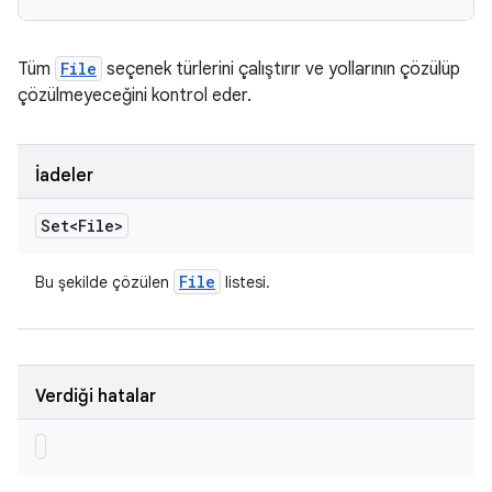
Tüm
File
seçenek türlerini çalıştırır ve yollarının çözülüp
çözülmeyeceğini kontrol eder.
İadeler
Set<File>
File
Bu şekilde çözülen
listesi.
Verdiği hatalar