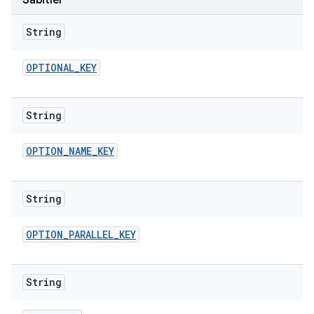
Sabitler
String
OPTIONAL
_
KEY
String
OPTION
_
NAME
_
KEY
String
OPTION
_
PARALLEL
_
KEY
String