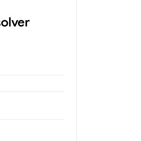
olver