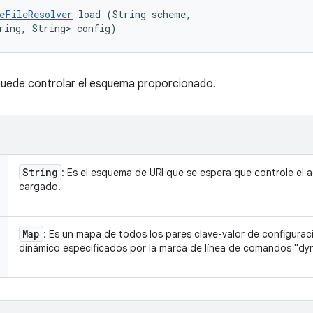
eFileResolver
 load (String scheme, 

ring, String> config)
puede controlar el esquema proporcionado.
String
: Es el esquema de URI que se espera que controle el 
cargado.
Map
: Es un mapa de todos los pares clave-valor de configurac
dinámico especificados por la marca de línea de comandos "dyn