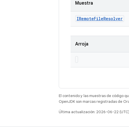
Muestra
IRemote
File
Resolver
Arroja
El contenido y las muestras de código qu
OpenJDK son marcas registradas de Oracl
Última actualización: 2026-06-22 (UTC