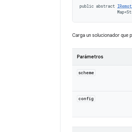
public abstract 
IRemot
                Map<St
Carga un solucionador que 
Parámetros
scheme
config