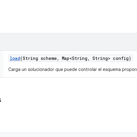
load
(String scheme
,
Map<String
,
String> config)
Carga un solucionador que puede controlar el esquema propor
s