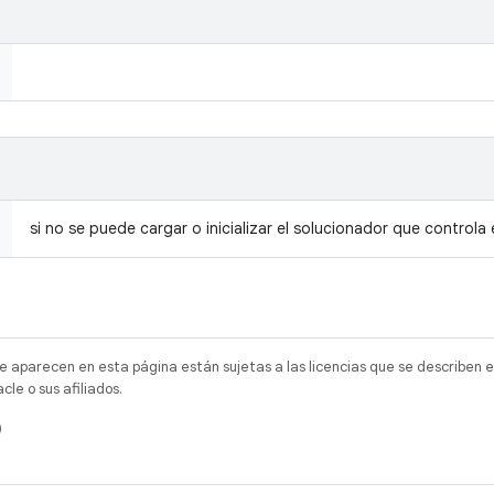
si no se puede cargar o inicializar el solucionador que control
e aparecen en esta página están sujetas a las licencias que se describen e
e o sus afiliados.
)