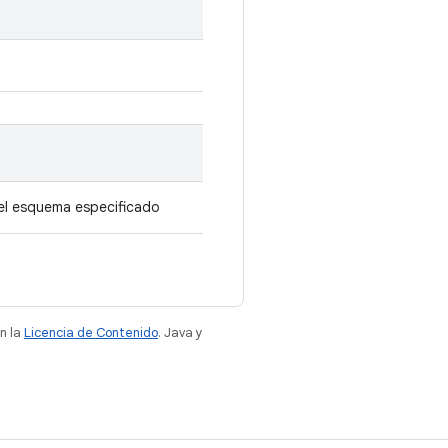
a el esquema especificado
n la
Licencia de Contenido
. Java y