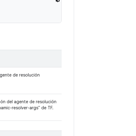
agente de resolución
ión del agente de resolución
amic-resolver-args" de TF.