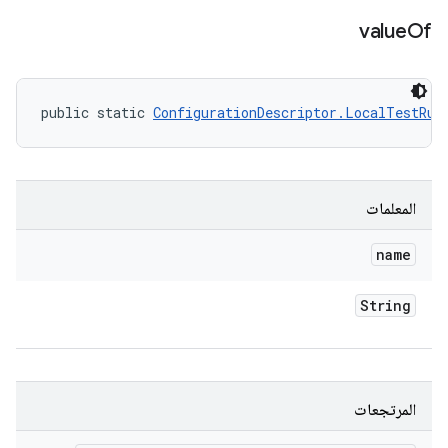
value
Of
public static 
ConfigurationDescriptor.LocalTestRun
المعلمات
name
String
المرتجعات