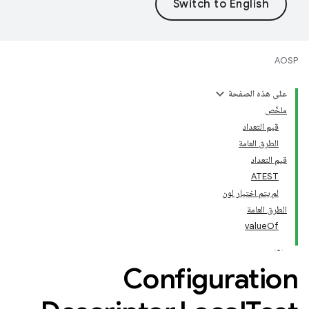
AOSP
على هذه الصفحة
ملخّص
قيم التعداد
الطرق العامة
قيم التعداد
ATEST
لم يتم اختيار لون
الطرق العامة
valueOf
Configuration