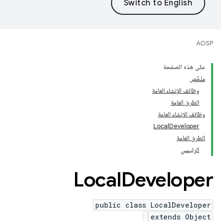
AOSP
على هذه الصفحة
ملخّص
وظائف الإنشاء العامة
الطرق العامة
وظائف الإنشاء العامة
LocalDeveloper
الطرق العامة
الرئيسي
Local
Developer
public class LocalDeveloper
extends Object