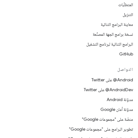
المتطلّبات
التنزيل
معاينة البرامج الثنائية
نسخة برامج الجهة المصنِّعة
البرامج الثنائية لبرنامج التشغيل
GitHub
التواصل
‎@Android على Twitter
‎@AndroidDev على Twitter
مدوّنة Android
مدوّنة أمان Google
منصّة على "مجموعات Google"
تطوير البرامج على "مجموعات Google"