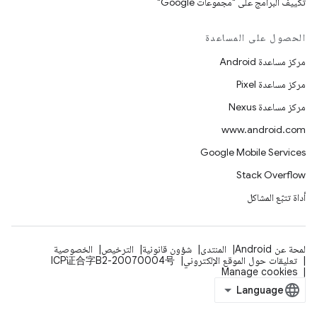
تكييف البرامج على "مجموعات Google"
الحصول على المساعدة
مركز مساعدة Android
مركز مساعدة Pixel
مركز مساعدة Nexus
www.android.com
Google Mobile Services
Stack Overflow
أداة تتبّع المشاكل
لمحة عن Android
المنتدى
شؤون قانونية
الترخيص
الخصوصية
تعليقات حول الموقع الإلكتروني
ICP证合字B2-20070004号
Manage cookies