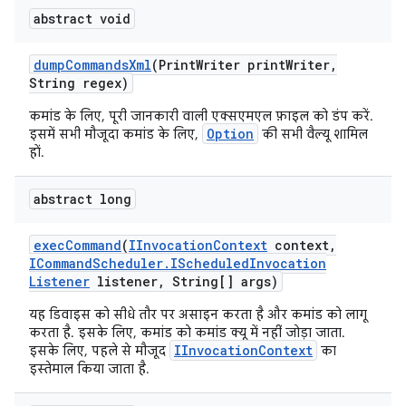
abstract void
dump
Commands
Xml
(Print
Writer print
Writer
,
String regex)
कमांड के लिए, पूरी जानकारी वाली एक्सएमएल फ़ाइल को डंप करें.
Option
इसमें सभी मौजूदा कमांड के लिए,
की सभी वैल्यू शामिल
हों.
abstract long
exec
Command
(
IInvocation
Context
context
,
ICommand
Scheduler
.
IScheduled
Invocation
Listener
listener
,
String[] args)
यह डिवाइस को सीधे तौर पर असाइन करता है और कमांड को लागू
करता है. इसके लिए, कमांड को कमांड क्यू में नहीं जोड़ा जाता.
IInvocationContext
इसके लिए, पहले से मौजूद
का
इस्तेमाल किया जाता है.