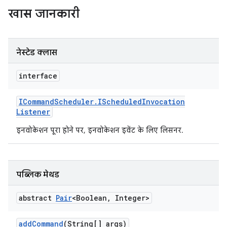
खास जानकारी
नेस्टेड क्लास
interface
ICommand
Scheduler
.
IScheduled
Invocation
Listener
इनवोकेशन पूरा होने पर, इनवोकेशन इवेंट के लिए लिसनर.
पब्लिक मेथड
abstract
Pair
<Boolean
,
Integer>
add
Command
(String[] args)