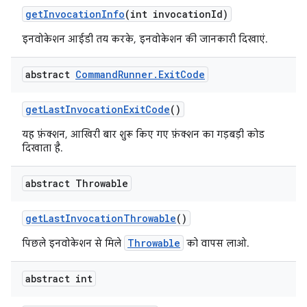
get
Invocation
Info
(int invocation
Id)
इनवोकेशन आईडी तय करके, इनवोकेशन की जानकारी दिखाएं.
abstract
Command
Runner
.
Exit
Code
get
Last
Invocation
Exit
Code
()
यह फ़ंक्शन, आखिरी बार शुरू किए गए फ़ंक्शन का गड़बड़ी कोड
दिखाता है.
abstract Throwable
get
Last
Invocation
Throwable
()
Throwable
पिछले इनवोकेशन से मिले
को वापस लाओ.
abstract int