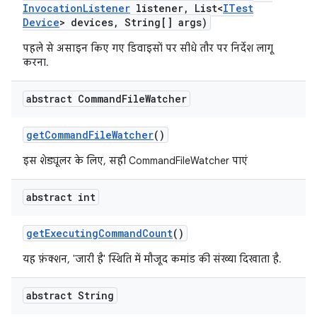
Invocation
Listener
listener
,
List<
ITest
Device
> devices
,
String[] args)
पहले से असाइन किए गए डिवाइसों पर सीधे तौर पर निर्देश लागू
करना.
abstract Command
File
Watcher
get
Command
File
Watcher
()
इस शेड्यूलर के लिए, सही CommandFileWatcher पाएं
abstract int
get
Executing
Command
Count
()
यह फ़ंक्शन, 'जारी है' स्थिति में मौजूद कमांड की संख्या दिखाता है.
abstract String