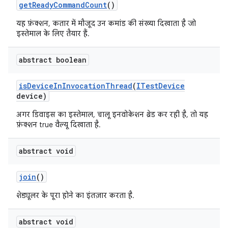
get
Ready
Command
Count
()
यह फ़ंक्शन, कतार में मौजूद उन कमांड की संख्या दिखाता है जो
इस्तेमाल के लिए तैयार हैं.
abstract boolean
is
Device
In
Invocation
Thread
(
ITest
Device
device)
अगर डिवाइस का इस्तेमाल, चालू इनवोकेशन थ्रेड कर रही है, तो यह
फ़ंक्शन true वैल्यू दिखाता है.
abstract void
join
()
शेड्यूलर के पूरा होने का इंतज़ार करता है.
abstract void