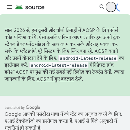
साल 2026 से, हम दूसरी और चौथी तिमाही में AOSP के लिए सोर्स
कोड पब्लिश करेंगे. ऐसा इसलिए किया जाएगा, ताकि हम अपने ट्रंक
स्टेबल डेवलपमेंट मॉडल के साथ काम कर सकें और यह पक्का कर
सकें कि प्लैटफ़ॉर्म, पूरे सिस्टम के लिए स्थिर बना रहे. AOSP बनाने
और उसमें योगदान देने के लिए,
android-latest-release
का
इस्तेमाल करें.
android-latest-release
मेनिफ़ेस्ट ब्रांच,
हमेशा AOSP पर पुश की गई सबसे नई रिलीज़ का रेफ़रंस देगी. ज़्यादा
जानकारी के लिए,
AOSP में हुए बदलाव
देखें.
Google आपकी पसंदीदा भाषा में कॉन्टेंट का अनुवाद करने के लिए,
एआई टेक्नोलॉजी का इस्तेमाल करता है. एआई से मिले अनुवादों में
गलतियां हो सकती हैं.