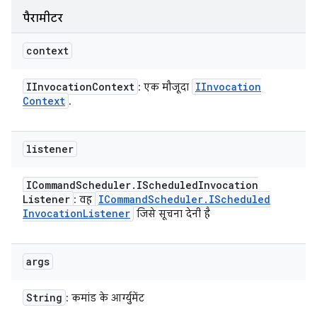
पैरामीटर
context
IInvocation
Context
IInvocation
: एक मौजूदा
Context
.
listener
ICommand
Scheduler
.
IScheduled
Invocation
Listener
ICommand
Scheduler
.
IScheduled
: वह
Invocation
Listener
जिसे सूचना देनी है
args
String
: कमांड के आर्ग्युमेंट