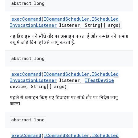
abstract long
exec
Command
(
ICommand
Scheduler
.
IScheduled
Invocation
Listener
listener
,
String[] args)
यह डिवाइस को सीधे तौर पर असाइन करता है और कमांड को कमांड
क्यू में जोड़े बिना ही उसे लागू करता है.
abstract long
exec
Command
(
ICommand
Scheduler
.
IScheduled
Invocation
Listener
listener
,
ITest
Device
device
,
String[] args)
पहले से असाइन किए गए डिवाइस पर सीधे तौर पर निर्देश लागू
करना.
abstract long
exec
Command
(
ICommand
Scheduler
.
IScheduled