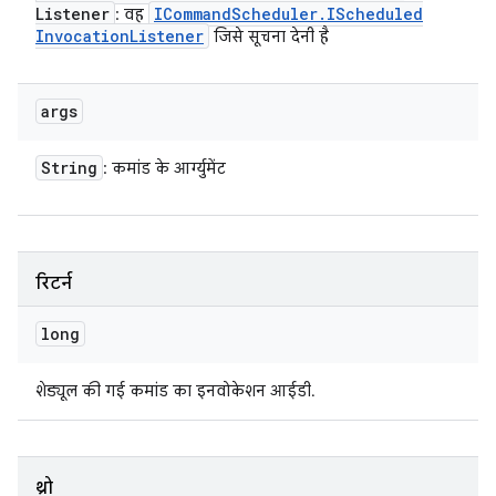
Listener
ICommand
Scheduler
.
IScheduled
: वह
Invocation
Listener
जिसे सूचना देनी है
args
String
: कमांड के आर्ग्युमेंट
रिटर्न
long
शेड्यूल की गई कमांड का इनवोकेशन आईडी.
थ्रो