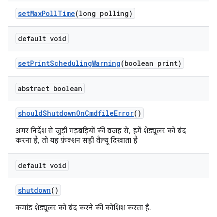
set
Max
Poll
Time
(long polling)
default void
set
Print
Scheduling
Warning
(boolean print)
abstract boolean
should
Shutdown
On
Cmdfile
Error
()
अगर निर्देश से जुड़ी गड़बड़ियों की वजह से, हमें शेड्यूलर को बंद
करना है, तो यह फ़ंक्शन सही वैल्यू दिखाता है
default void
shutdown
()
कमांड शेड्यूलर को बंद करने की कोशिश करता है.