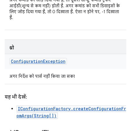
अगर कमांड को जोड़ दिया गया है, तो दूसरी वैल्यू, कमांड ट्रैकर
आईडी(शून्य से कम नहीं) होती है. अगर कमांड को सभी डिवाइसों के
लिए जोड़ दिया गया है, तो 0 दिखाता है. ऐसा न होने पर, -1 दिखाता
है.
थ्रो
Configuration
Exception
अगर निर्देश को पार्स नहीं किया जा सका
यह भी देखें:
IConfigurationFactory.createConfigurationFr
omArgs(String[])