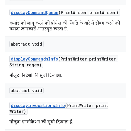
display
Command
Queue
(Print
Writer print
Writer)
कमांड को लागू करने की प्रोसेस की स्थिति के बारे में डीबग करने की
ज़्यादा जानकारी आउटपुट करता है.
abstract void
display
Commands
Info
(Print
Writer print
Writer
,
String regex)
मौजूदा निर्देशों की सूची दिखाओ.
abstract void
display
Invocations
Info
(Print
Writer print
Writer)
मौजूदा इनवोकेशन की सूची दिखाता है.