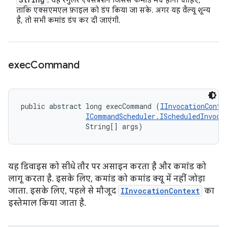
: वह रेगुलर एक्सप्रेशन जिससे कमांड मैच होनी चाहिए,
ताकि एक्सएमएल फ़ाइल को डंप किया जा सके. अगर यह वैल्यू शून्य
है, तो सभी कमांड डंप कर दी जाएंगी.
exec
Command
public abstract long execCommand (
IInvocationConte
ICommandScheduler.IScheduledInvoca
                String[] args)
यह डिवाइस को सीधे तौर पर असाइन करता है और कमांड को
लागू करता है. इसके लिए, कमांड को कमांड क्यू में नहीं जोड़ा
जाता. इसके लिए, पहले से मौजूद
IInvocationContext
का
इस्तेमाल किया जाता है.