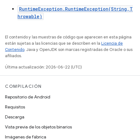
RuntimeException.RuntimeException(String,T
hrowable)
El contenido y las muestras de código que aparecen en esta página
están sujetas a las licencias que se describen en la
Licencia de
Contenido
. Java y OpenJDK son marcas registradas de Oracle o sus
afiliados.
Última actualización: 2026-06-22 (UTC)
COMPILACIÓN
Repositorio de Android
Requisitos
Descarga
Vista previa de los objetos binarios
Imágenes de fábrica