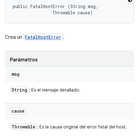
public FatalHostError (String msg, 

                Throwable cause)
Crea un
FatalHostError
.
Parámetros
msg
String
: Es el mensaje detallado.
cause
Throwable
: Es la causa original del error fatal del host.