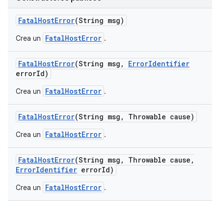
Fatal
Host
Error
(String msg)
FatalHostError
Crea un
.
Fatal
Host
Error
(String msg
,
Error
Identifier
error
Id)
FatalHostError
Crea un
.
Fatal
Host
Error
(String msg
,
Throwable cause)
FatalHostError
Crea un
.
Fatal
Host
Error
(String msg
,
Throwable cause
,
Error
Identifier
error
Id)
FatalHostError
Crea un
.