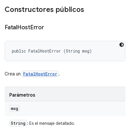
Constructores públicos
Fatal
Host
Error
public FatalHostError (String msg)
Crea un
FatalHostError
.
Parámetros
msg
String
: Es el mensaje detallado.