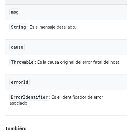
msg
String
: Es el mensaje detallado.
cause
Throwable
: Es la causa original del error fatal del host.
error
Id
Error
Identifier
: Es el identificador de error
asociado.
También: