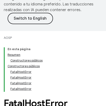
contenido a tu idioma preferido. Las traducciones
realizadas con IA pueden contener errores.
AOSP
En esta página
Resumen
Constructores públicos
Constructores públicos
FatalHostError
FatalHostError
FatalHostError
FatalHostError
Fatal
Host
Error