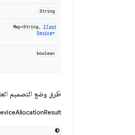
String
Map<String
,
ITest
Device
>
boolean
طُرق وضع التصميم العا
evice
Allocation
Result