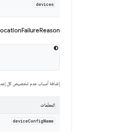
devices
location
Failure
Reason
إضافة أسباب عدم تخصيص كل إعدا
المعلَمات
device
Config
Name