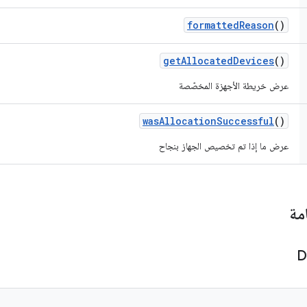
formatted
Reason
()
get
Allocated
Devices
()
عرض خريطة الأجهزة المخصّصة
was
Allocation
Successful
()
عرض ما إذا تم تخصيص الجهاز بنجاح
مة
D