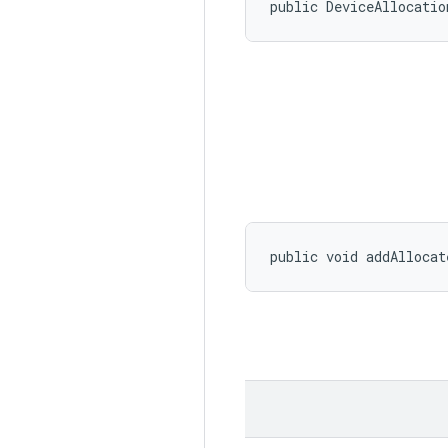
public DeviceAllocatio
public void addAllocat