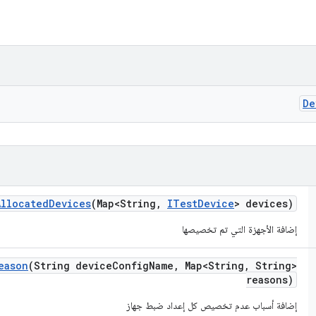
De
Allocated
Devices
(Map<String
,
ITest
Device
> devices)
إضافة الأجهزة التي تم تخصيصها
eason
(String device
Config
Name
,
Map<String
,
String>
reasons)
إضافة أسباب عدم تخصيص كل إعداد ضبط جهاز