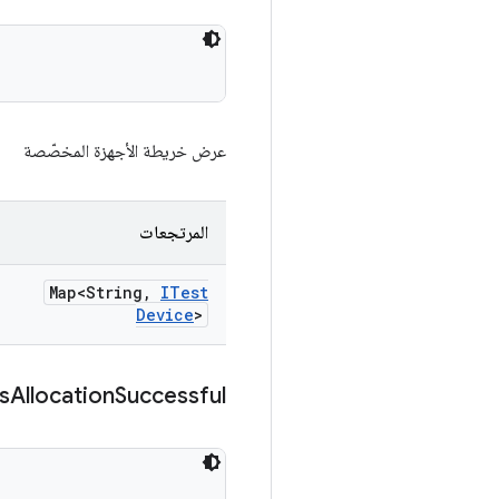
عرض خريطة الأجهزة المخصّصة
المرتجعات
Map<String
,
ITest
Device
>
s
Allocation
Successful