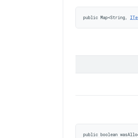
public Map<String, 
ITe
public boolean wasAllo