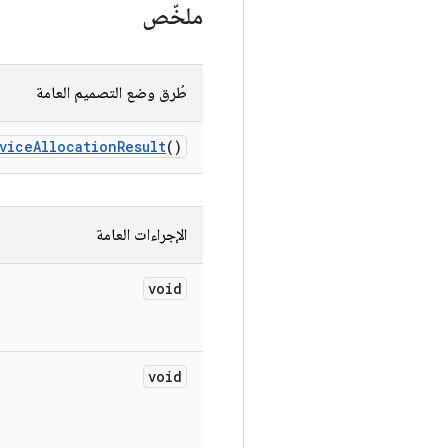
ملخّص
طُرق وضع التصميم العامة
vice
Allocation
Result
()
الإجراءات العامة
void
void