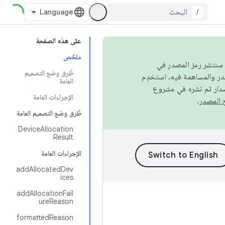
/
على هذه الصفحة
ملخّص
كامل، سننشر رمز المصدر في
طُرق وضع التصميم
العامة
صدار تم نشره في مشروع
الإجراءات العامة
.
طُرق وضع التصميم العامة
DeviceAllocation
Result
الإجراءات العامة
addAllocatedDev
ices
addAllocationFail
ureReason
formattedReason