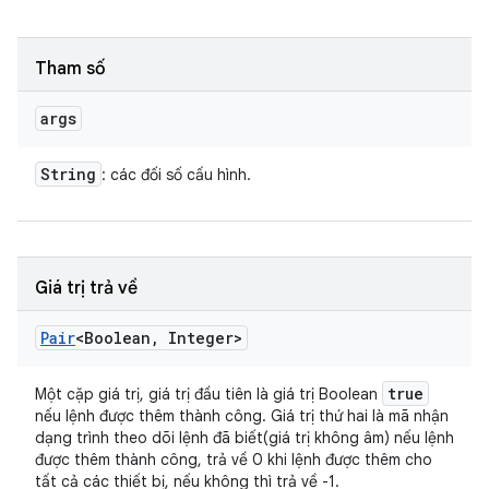
Tham số
args
String
: các đối số cấu hình.
Giá trị trả về
Pair
<Boolean
,
Integer>
true
Một cặp giá trị, giá trị đầu tiên là giá trị Boolean
nếu lệnh được thêm thành công. Giá trị thứ hai là mã nhận
dạng trình theo dõi lệnh đã biết(giá trị không âm) nếu lệnh
được thêm thành công, trả về 0 khi lệnh được thêm cho
tất cả các thiết bị, nếu không thì trả về -1.