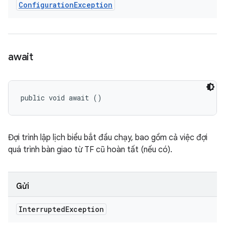
Configuration
Exception
await
public void await ()
Đợi trình lập lịch biểu bắt đầu chạy, bao gồm cả việc đợi
quá trình bàn giao từ TF cũ hoàn tất (nếu có).
Gửi
Interrupted
Exception