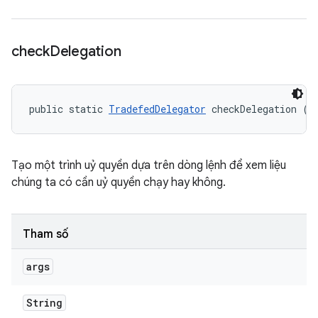
check
Delegation
public static 
TradefedDelegator
 checkDelegation (S
Tạo một trình uỷ quyền dựa trên dòng lệnh để xem liệu
chúng ta có cần uỷ quyền chạy hay không.
Tham số
args
String