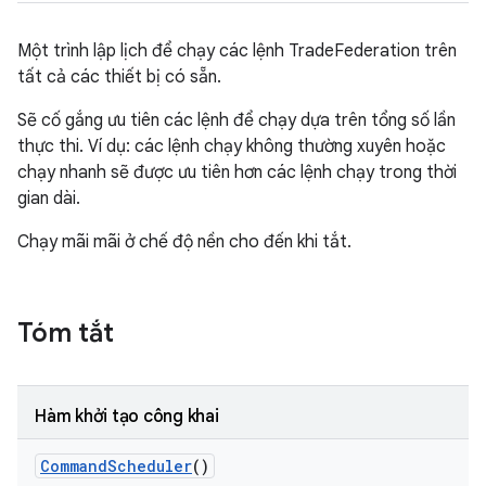
Một trình lập lịch để chạy các lệnh TradeFederation trên
tất cả các thiết bị có sẵn.
Sẽ cố gắng ưu tiên các lệnh để chạy dựa trên tổng số lần
thực thi. Ví dụ: các lệnh chạy không thường xuyên hoặc
chạy nhanh sẽ được ưu tiên hơn các lệnh chạy trong thời
gian dài.
Chạy mãi mãi ở chế độ nền cho đến khi tắt.
Tóm tắt
Hàm khởi tạo công khai
Command
Scheduler
()