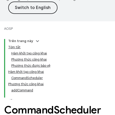
AOSP
Trên trang này
Tóm tắt
Hàm khởi tạo công khai
Phương thức công khai
Phương thức được bảo vệ
Hàm khởi tạo công khai
CommandScheduler
Phương thức công khai
addCommand
Command
Scheduler