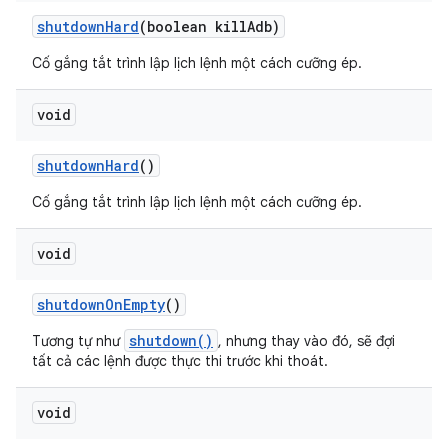
shutdown
Hard
(boolean kill
Adb)
Cố gắng tắt trình lập lịch lệnh một cách cưỡng ép.
void
shutdown
Hard
()
Cố gắng tắt trình lập lịch lệnh một cách cưỡng ép.
void
shutdown
On
Empty
()
shutdown()
Tương tự như
, nhưng thay vào đó, sẽ đợi
tất cả các lệnh được thực thi trước khi thoát.
void