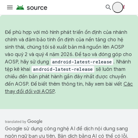
Để phù hợp với mô hình phát triển ổn định của nhánh
chính và đảm bảo tính ổn định của nền tảng cho hệ
sinh thái, chúng tôi sẽ xuất bản mã nguồn lên AOSP
vào quý 2 và quý 4 năm 2026. Để tạo và đóng góp cho
AOSP, hãy sử dụng
android-latest-release
. Nhánh
tệp kê khai
android-latest-release
sẽ luôn tham
chiếu đến bản phát hành gần đây nhất được chuyển
đến AOSP. Để biết thêm thông tin, hãy xem bài viết
Các
thay đổi đối với AOSP
.
Google sử dụng công nghệ AI để dịch nội dung sang
ngôn ngữ bạn ưu tiên. Bản dịch bằng AI có thể có lỗi.