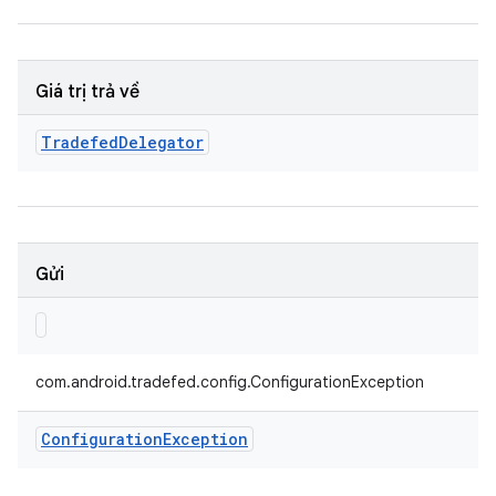
Giá trị trả về
Tradefed
Delegator
Gửi
com.android.tradefed.config.ConfigurationException
Configuration
Exception