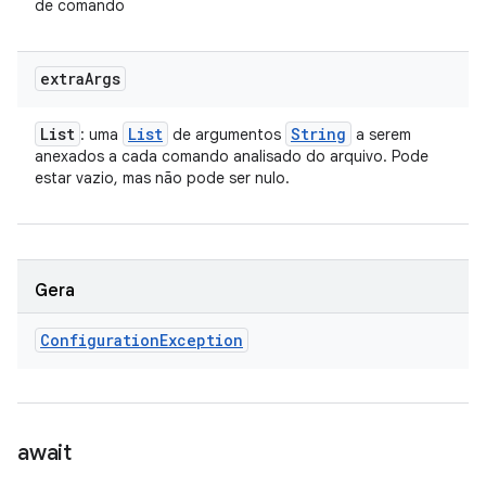
de comando
extra
Args
List
List
String
: uma
de argumentos
a serem
anexados a cada comando analisado do arquivo. Pode
estar vazio, mas não pode ser nulo.
Gera
Configuration
Exception
await