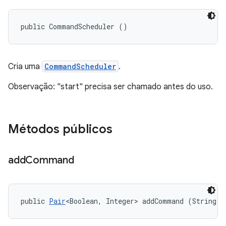
public CommandScheduler ()
Cria uma
CommandScheduler
.
Observação: "start" precisa ser chamado antes do uso.
Métodos públicos
add
Command
public 
Pair
<Boolean, Integer> addCommand (String[]