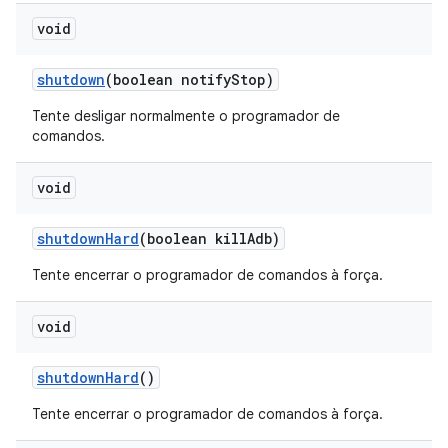
void
shutdown
(boolean notify
Stop)
Tente desligar normalmente o programador de
comandos.
void
shutdown
Hard
(boolean kill
Adb)
Tente encerrar o programador de comandos à força.
void
shutdown
Hard
()
Tente encerrar o programador de comandos à força.