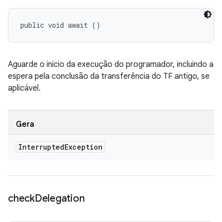
public void await ()
Aguarde o início da execução do programador, incluindo a
espera pela conclusão da transferência do TF antigo, se
aplicável.
Gera
Interrupted
Exception
check
Delegation