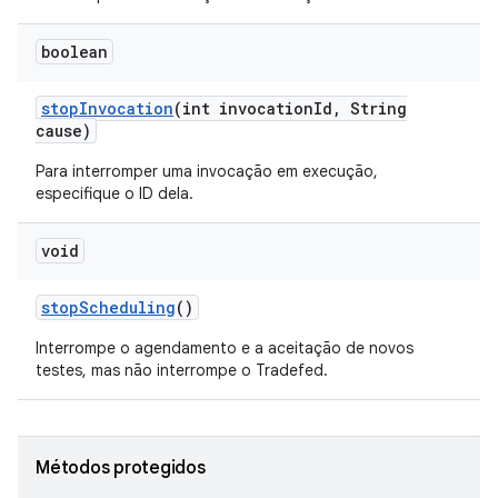
boolean
stop
Invocation
(int invocation
Id
,
String
cause)
Para interromper uma invocação em execução,
especifique o ID dela.
void
stop
Scheduling
()
Interrompe o agendamento e a aceitação de novos
testes, mas não interrompe o Tradefed.
Métodos protegidos