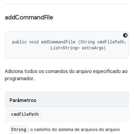
add
Command
File
public void addCommandFile (String cmdFilePath, 

                List<String> extraArgs)
Adiciona todos os comandos do arquivo especificado ao
programador.
Parâmetros
cmd
File
Path
String
: o caminho do sistema de arquivos do arquivo