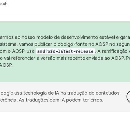
arch
harmos ao nosso modelo de desenvolvimento estável e garan
sistema, vamos publicar o código-fonte no AOSP no segund
 com o AOSP, use
android-latest-release
. A ramificação
 vai referenciar a versão mais recente enviada ao AOSP. P
 AOSP
.
oogle usa tecnologia de IA na tradução de conteúdos
ferência. As traduções com IA podem ter erros.