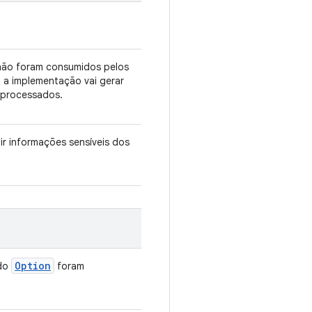
 não foram consumidos pelos
, a implementação vai gerar
 processados.
ir informações sensíveis dos
Option
ado
foram