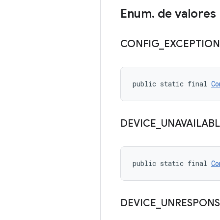
Enum
.
de valores
CONFIG
_
EXCEPTION
public static final 
Co
DEVICE
_
UNAVAILABL
public static final 
Co
DEVICE
_
UNRESPONS