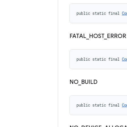
public static final 
Co
FATAL
_
HOST
_
ERROR
public static final 
Co
NO
_
BUILD
public static final 
Co