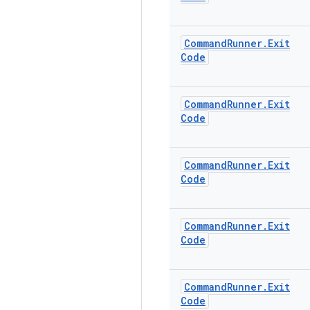
Command
Runner
.
Exit
Code
Command
Runner
.
Exit
Code
Command
Runner
.
Exit
Code
Command
Runner
.
Exit
Code
Command
Runner
.
Exit
Code