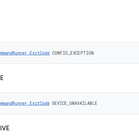
mmandRunner.ExitCode
 CONFIG_EXCEPTION
E
mmandRunner.ExitCode
 DEVICE_UNAVAILABLE
IVE