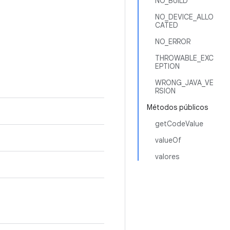
NO_BUILD
NO_DEVICE_ALLO
CATED
NO_ERROR
THROWABLE_EXC
EPTION
WRONG_JAVA_VE
RSION
Métodos públicos
getCodeValue
valueOf
valores