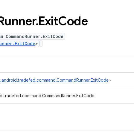
Runner
.
Exit
Code
um CommandRunner.ExitCode
unner.ExitCode
>
.android.tradefed.command.CommandRunner.ExitCode
>
id.tradefed.command.CommandRunner.ExitCode