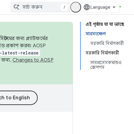
/
এই পৃষ্ঠায় যা যা আছে
সারসংক্ষেপ
েমের জন্য প্ল্যাটফর্মের
সরকারি নির্মাণকারী
 কোড প্রকাশ করব। AOSP
-latest-release
সরকারি নির্মাণকারী
 জন্য,
Changes to AOSP
সাবপ্রসেসকমান্ডএ
ক্সেপশন