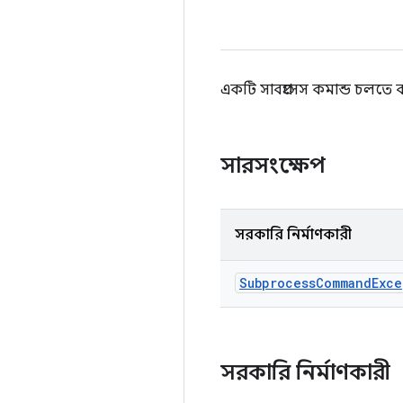
একটি সাবপ্রসেস কমান্ড চলতে ব্য
সারসংক্ষেপ
সরকারি নির্মাণকারী
Subprocess
Command
Exce
সরকারি নির্মাণকারী