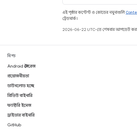
এই পৃষ্ঠার কন্টেন্ট ও কোডের নমুনাগুলি
Conte
ট্রেডমার্ক।
2026-06-22 UTC-তে শেষবার আপডেট করা
বিল্ড
Android স্টোরেজ
প্রয়োজনীয়তা
ডাউনলোড হচ্ছে
প্রিভিউ বাইনারি
ফ্যাক্টরি ইমেজ
ড্রাইভার বাইনারি
GitHub