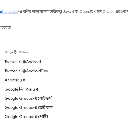
nt License
-এ বর্ণিত লাইসেন্সের অধীনস্থ। Java এবং OpenJDK হল Oracle এবং/অথবা 
 হয়েছে।
কানেক্ট করুন
Twitter-এ @Android
Twitter-এ @AndroidDev
Android ব্লগ
Google নিরাপত্তা ব্লগ
Google Groups-এ প্ল্যাটফর্ম
Google Groups-এ তৈরি করা
Google Groups-এ পোর্টিং