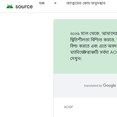
ডক্স
অ্যান্ড্রয়েড কোড অনুসন্ধান
২০২৬ সাল থেকে, আমাদের ট্র
স্থিতিশীলতা নিশ্চিত করত
বিল্ড করতে এবং এতে অবদ
ম্যানিফেস্ট ব্রাঞ্চটি সর্
দেখুন।
AOSP