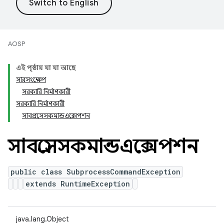
AOSP
এই পৃষ্ঠায় যা যা আছে
সারসংক্ষেপ
সরকারি নির্মাণকারী
সরকারি নির্মাণকারী
সাবপ্রসেসকমান্ডএক্সেপশন
সাবপ্রসেসকমান্ডএক্সেপশন
public class SubprocessCommandException
extends RuntimeException
java.lang.Object