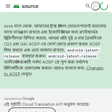
২০২৬ সাল থেকে, আমাদের ট্রাঙ্ক স্টেবল ডেভেলপমেন্ট মডেলের
সাথে সামঞ্জস্য রাখতে এবং ইকোসিস্টেমের জন্য প্ল্যাটফর্মের
স্থিতিশীলতা নিশ্চিত করতে, আমরা প্রতি দুই ও চার ত্রৈমাসিকে
(Q2 এবং Q4) AOSP-তে সোর্স কোড প্রকাশ করব। AOSP
বিল্ড করতে এবং এতে অবদান রাখতে,
android-latest-
release
ব্যবহার করুন।
android-latest-release
ম্যানিফেস্ট ব্রাঞ্চটি সর্বদা AOSP-তে পুশ করা সর্বশেষ
রিলিজটিকে রেফারেন্স করবে। আরও তথ্যের জন্য,
Changes
to AOSP
দেখুন।
এই পৃষ্ঠাটি
Cloud Translation API
অনুবাদ করেছে।