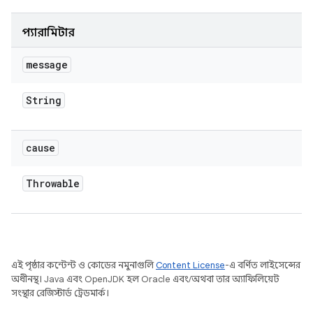
প্যারামিটার
message
String
cause
Throwable
এই পৃষ্ঠার কন্টেন্ট ও কোডের নমুনাগুলি
Content License
-এ বর্ণিত লাইসেন্সের
অধীনস্থ। Java এবং OpenJDK হল Oracle এবং/অথবা তার অ্যাফিলিয়েট
সংস্থার রেজিস্টার্ড ট্রেডমার্ক।