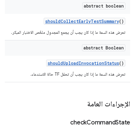
abstract boolean
should
Collect
Early
Test
Summary
()
تعرض هذه السمة ما إذا كان يجب أن يجمع المجدوِل ملخّص الاختبار المبكر.
abstract Boolean
should
Upload
Invocation
Status
()
تعرِض هذه السمة ما إذا كان يجب أن تحمّل TF حالة الاستدعاء.
الإجراءات العامة
check
Command
State