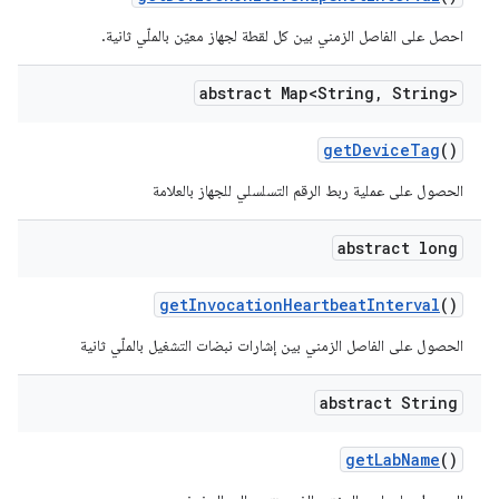
احصل على الفاصل الزمني بين كل لقطة لجهاز معيّن بالملّي ثانية.
abstract Map<String
,
String>
get
Device
Tag
()
الحصول على عملية ربط الرقم التسلسلي للجهاز بالعلامة
abstract long
get
Invocation
Heartbeat
Interval
()
الحصول على الفاصل الزمني بين إشارات نبضات التشغيل بالملّي ثانية
abstract String
get
Lab
Name
()