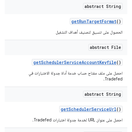
abstract String
get
Run
Target
Format
()
الحصول على تنسيق لتصنيف أهداف التشغيل
abstract File
get
Scheduler
Service
Account
Keyfile
()
احصل على ملف مفتاح حساب خدمة أداة جدولة الاختبارات في
Tradefed.
abstract String
get
Scheduler
Service
Url
()
احصل على عنوان URL لخدمة جدولة اختبارات Tradefed.