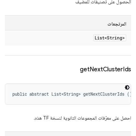
الحصول على تصنيفات للمضيف
المرتجعات
List<String>
get
Next
Cluster
Ids
public abstract List<String> getNextClusterIds ()
احصل على معرّفات المجموعات الثانوية لنسخة TF هذه.