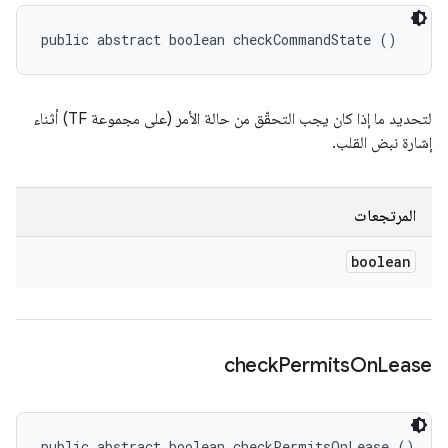
public abstract boolean checkCommandState ()
لتحديد ما إذا كان يجب التحقّق من حالة الأمر (على مجموعة TF) أثناء
إشارة نبض القلب.
المرتجعات
boolean
check
Permits
On
Lease
public abstract boolean checkPermitsOnLease ()