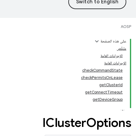
AOSP
على هذه الصفحة
ملخّص
الإجراءات العامة
الإجراءات العامة
checkCommandState
checkPermitsOnLease
getClusterId
getConnectTimeout
getDeviceGroup
ICluster
Options