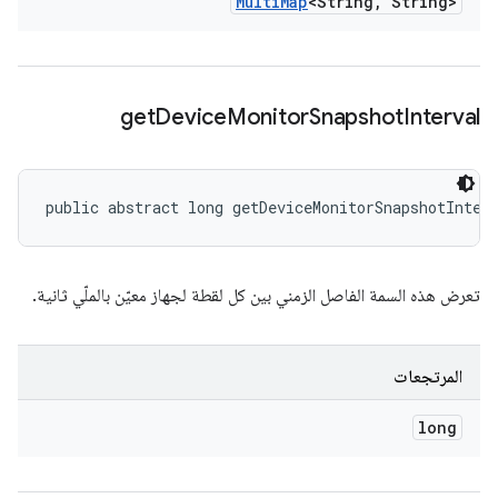
Multi
Map
<String
,
String>
get
Device
Monitor
Snapshot
Interval
public abstract long getDeviceMonitorSnapshotInter
تعرض هذه السمة الفاصل الزمني بين كل لقطة لجهاز معيّن بالملّي ثانية.
المرتجعات
long