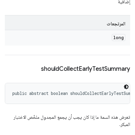
إضافية
المرتجعات
long
should
Collect
Early
Test
Summary
public abstract boolean shouldCollectEarlyTestSumm
تعرض هذه السمة ما إذا كان يجب أن يجمع المجدوِل ملخّص الاختبار
المبكر.