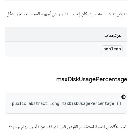
تعرِض هذه السمة ما إذا كان إعداد التقارير عن أجهزة المجموعة غير مفعَّل.
المرتجعات
boolean
max
Disk
Usage
Percentage
public abstract long maxDiskUsagePercentage ()
الحدّ الأقصى لنسبة استخدام القرص قبل التوقف عن تأجير مهام جديدة