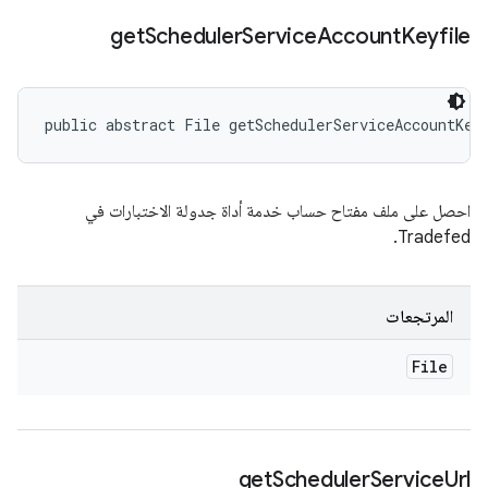
get
Scheduler
Service
Account
Keyfile
public abstract File getSchedulerServiceAccountKey
احصل على ملف مفتاح حساب خدمة أداة جدولة الاختبارات في
Tradefed.
المرتجعات
File
get
Scheduler
Service
Url