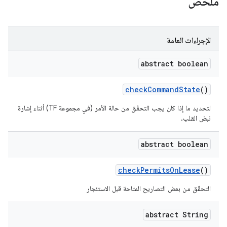
ملخّص
الإجراءات العامة
abstract boolean
check
Command
State
()
لتحديد ما إذا كان يجب التحقّق من حالة الأمر (في مجموعة TF) أثناء إشارة
نبض القلب.
abstract boolean
check
Permits
On
Lease
()
التحقّق من بعض التصاريح المتاحة قبل الاستئجار
abstract String