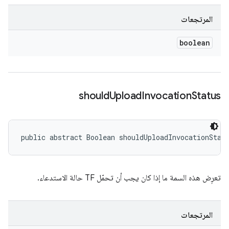
المرتجعات
boolean
should
Upload
Invocation
Status
public abstract Boolean shouldUploadInvocationStat
تعرِض هذه السمة ما إذا كان يجب أن تحمّل TF حالة الاستدعاء.
المرتجعات