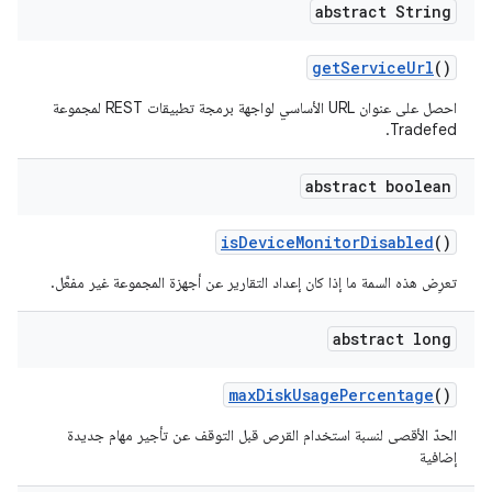
abstract String
get
Service
Url
()
احصل على عنوان URL الأساسي لواجهة برمجة تطبيقات REST لمجموعة
Tradefed.
abstract boolean
is
Device
Monitor
Disabled
()
تعرِض هذه السمة ما إذا كان إعداد التقارير عن أجهزة المجموعة غير مفعَّل.
abstract long
max
Disk
Usage
Percentage
()
الحدّ الأقصى لنسبة استخدام القرص قبل التوقف عن تأجير مهام جديدة
إضافية