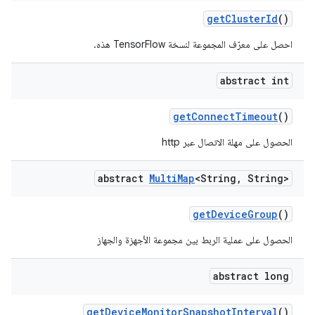
get
Cluster
Id
()
احصل على معرّف المجموعة لنسخة TensorFlow هذه.
abstract int
get
Connect
Timeout
()
الحصول على مهلة الاتصال عبر http
abstract
Multi
Map
<String
,
String>
get
Device
Group
()
الحصول على عملية الربط بين مجموعة الأجهزة والجهاز
abstract long
get
Device
Monitor
Snapshot
Interval
()