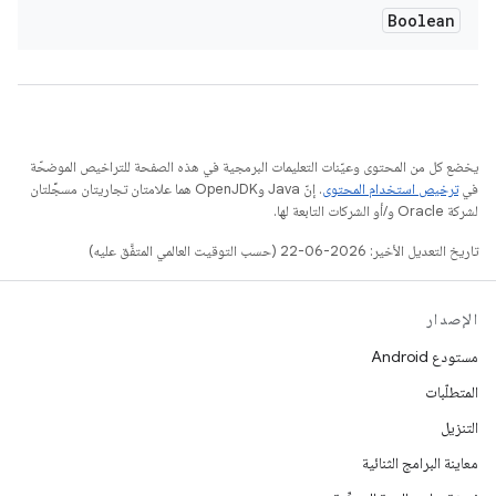
Boolean
يخضع كل من المحتوى وعيّنات التعليمات البرمجية في هذه الصفحة للتراخيص الموضحّة
في
ترخيص استخدام المحتوى
. إنّ Java وOpenJDK هما علامتان تجاريتان مسجَّلتان
لشركة Oracle و/أو الشركات التابعة لها.
تاريخ التعديل الأخير: 2026-06-22 (حسب التوقيت العالمي المتفَّق عليه)
الإصدار
مستودع Android
المتطلّبات
التنزيل
معاينة البرامج الثنائية