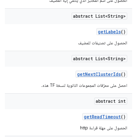
الحصول على اسم المختبر الذي ينتمي إليه المضيف
abstract List<String>
get
Labels
()
الحصول على تصنيفات للمضيف
abstract List<String>
get
Next
Cluster
Ids
()
احصل على معرّفات المجموعات الثانوية لنسخة TF هذه.
abstract int
get
Read
Timeout
()
الحصول على مهلة قراءة http