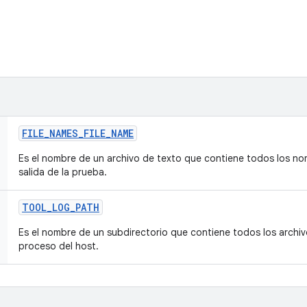
FILE
_
NAMES
_
FILE
_
NAME
Es el nombre de un archivo de texto que contiene todos los no
salida de la prueba.
TOOL
_
LOG
_
PATH
Es el nombre de un subdirectorio que contiene todos los archi
proceso del host.