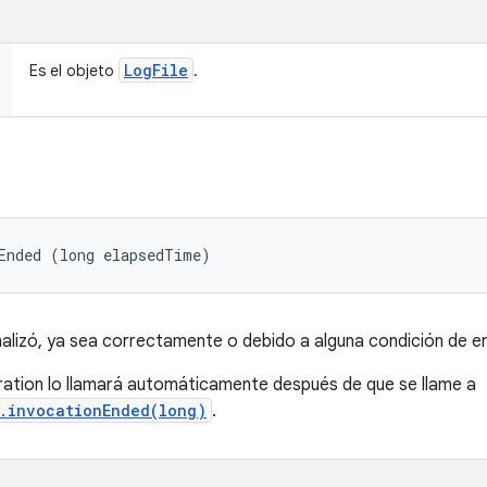
Log
File
Es el objeto
.
Ended (long elapsedTime)
nalizó, ya sea correctamente o debido a alguna condición de er
ation lo llamará automáticamente después de que se llame a
r.invocationEnded(long)
.