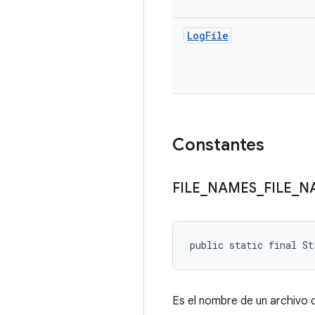
Log
File
Constantes
FILE
_
NAMES
_
FILE
_
N
public static final St
Es el nombre de un archivo 