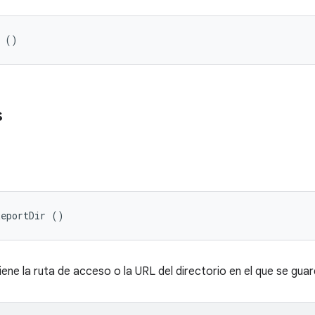
r ()
s
ReportDir ()
ene la ruta de acceso o la URL del directorio en el que se guar