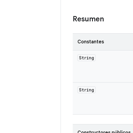
Resumen
Constantes
String
String
Constructores públicos