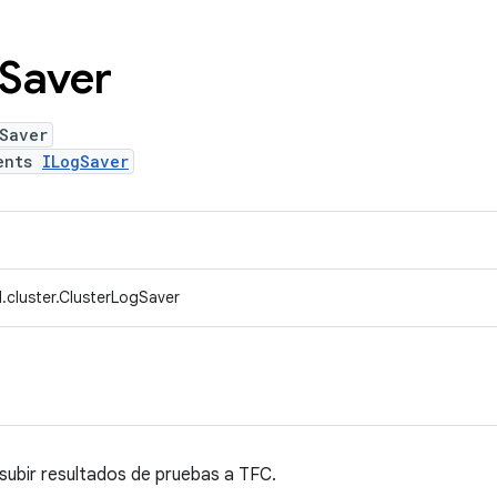
Saver
Saver
ents
ILogSaver
.cluster.ClusterLogSaver
subir resultados de pruebas a TFC.