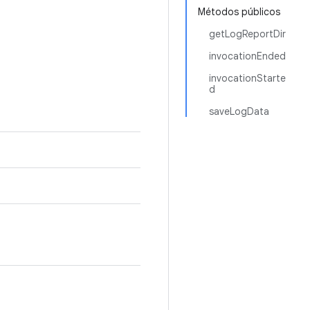
Métodos públicos
getLogReportDir
invocationEnded
invocationStarte
d
saveLogData