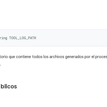
tring TOOL_LOG_PATH
torio que contiene todos los archivos generados por el proces
"
blicos