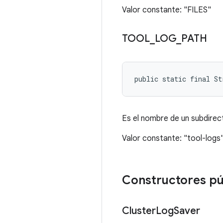
Valor constante: "FILES"
TOOL
_
LOG
_
PATH
public static final S
Es el nombre de un subdirec
Valor constante: "tool-logs
Constructores pú
Cluster
Log
Saver