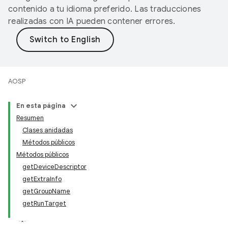
contenido a tu idioma preferido. Las traducciones
realizadas con IA pueden contener errores.
AOSP
En esta página
Resumen
Clases anidadas
Métodos públicos
Métodos públicos
getDeviceDescriptor
getExtraInfo
getGroupName
getRunTarget