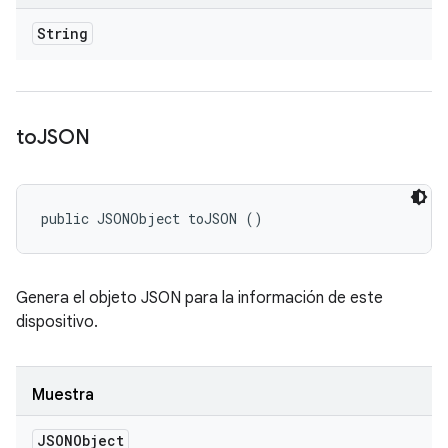
String
to
JSON
public JSONObject toJSON ()
Genera el objeto JSON para la información de este
dispositivo.
Muestra
JSONObject