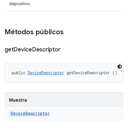
dispositivo.
Métodos públicos
get
Device
Descriptor
public 
DeviceDescriptor
 getDeviceDescriptor ()
Muestra
Device
Descriptor