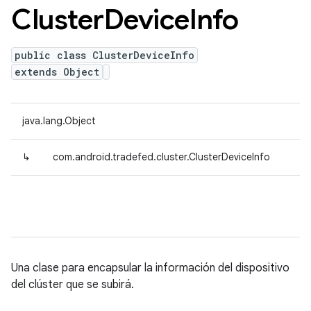
Cluster
Device
Info
public class ClusterDeviceInfo
extends Object
java.lang.Object
↳
com.android.tradefed.cluster.ClusterDeviceInfo
Una clase para encapsular la información del dispositivo
del clúster que se subirá.