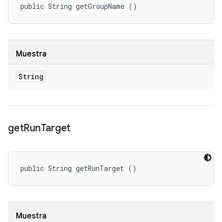
public String getGroupName ()
Muestra
String
get
Run
Target
public String getRunTarget ()
Muestra