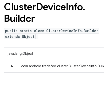
Cluster
Device
Info
.
Builder
public static class ClusterDeviceInfo.Builder
extends Object
java.lang.Object
↳
com.android.tradefed.cluster.ClusterDeviceInfo.Builde