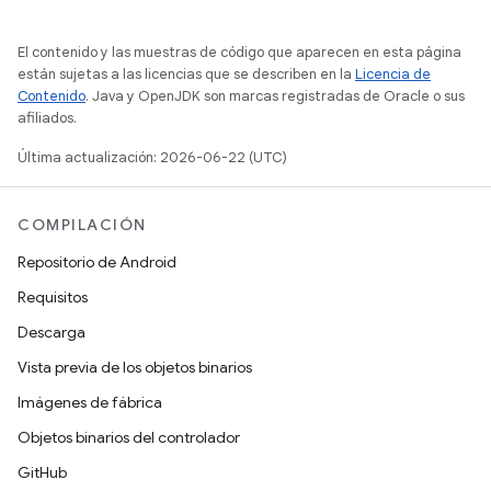
El contenido y las muestras de código que aparecen en esta página
están sujetas a las licencias que se describen en la
Licencia de
Contenido
. Java y OpenJDK son marcas registradas de Oracle o sus
afiliados.
Última actualización: 2026-06-22 (UTC)
COMPILACIÓN
Repositorio de Android
Requisitos
Descarga
Vista previa de los objetos binarios
Imágenes de fábrica
Objetos binarios del controlador
GitHub