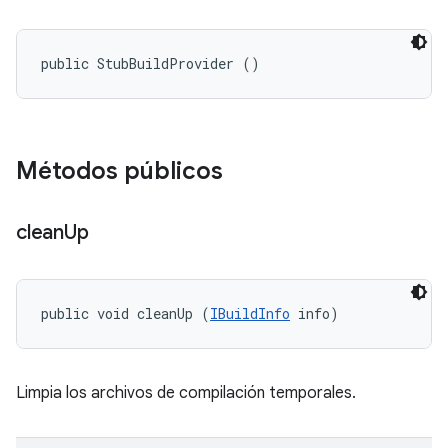
public StubBuildProvider ()
Métodos públicos
clean
Up
public void cleanUp (
IBuildInfo
 info)
Limpia los archivos de compilación temporales.