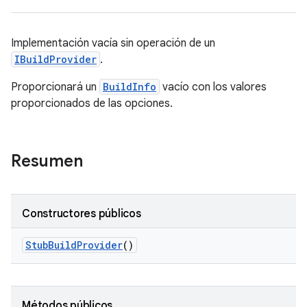
Implementación vacía sin operación de un
IBuildProvider
.
Proporcionará un
BuildInfo
vacío con los valores
proporcionados de las opciones.
Resumen
Constructores públicos
Stub
Build
Provider
()
Métodos públicos