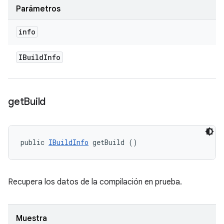
Parámetros
info
IBuild
Info
get
Build
public 
IBuildInfo
 getBuild ()
Recupera los datos de la compilación en prueba.
Muestra