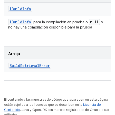
IBuild
Info
IBuild
Info
null
para la compilación en prueba o
si
no hay una compilación disponible para la prueba
Arroja
Build
Retrieval
Error
El contenido y las muestras de código que aparecen en esta página
están sujetas a las licencias que se describen en la
Licencia de
Contenido
. Java y OpenJDK son marcas registradas de Oracle o sus
afiliados.