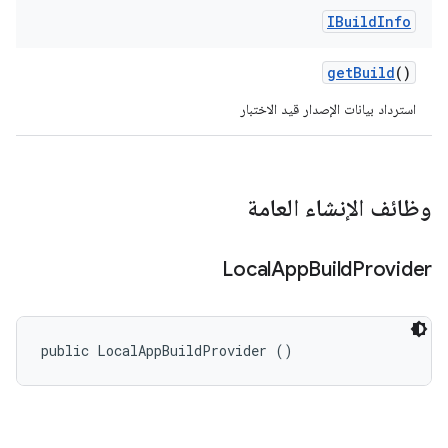
IBuild
Info
get
Build
()
استرداد بيانات الإصدار قيد الاختبار
وظائف الإنشاء العامة
Local
App
Build
Provider
public LocalAppBuildProvider ()