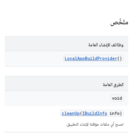
ملخّص
وظائف الإنشاء العامة
Local
App
Build
Provider
()
الطرق العامة
void
clean
Up
(
IBuild
Info
info)
امسح أي ملفات مؤقتة لإنشاء التطبيق.