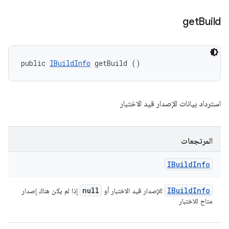
get
Build
public 
IBuildInfo
 getBuild ()
استرداد بيانات الإصدار قيد الاختبار
المرتجعات
IBuild
Info
null
IBuild
Info
للإصدار قيد الاختبار أو
إذا لم يكن هناك إصدار
متاح للاختبار