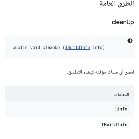
الطرق العامة
clean
Up
public void cleanUp (
IBuildInfo
 info)
امسح أي ملفات مؤقتة لإنشاء التطبيق.
المعلمات
info
IBuild
Info