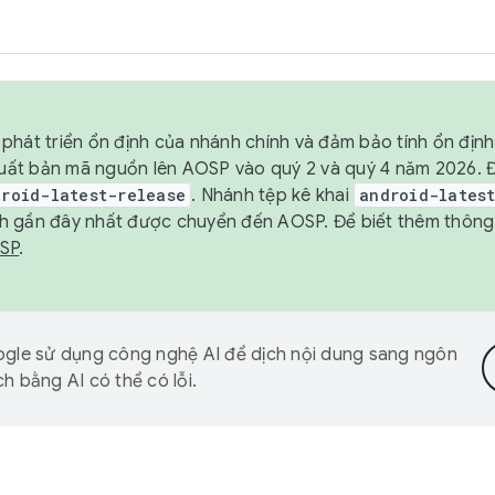
phát triển ổn định của nhánh chính và đảm bảo tính ổn địn
ẽ xuất bản mã nguồn lên AOSP vào quý 2 và quý 4 năm 2026.
droid-latest-release
. Nhánh tệp kê khai
android-lates
h gần đây nhất được chuyển đến AOSP. Để biết thêm thông t
OSP
.
gle sử dụng công nghệ AI để dịch nội dung sang ngôn
h bằng AI có thể có lỗi.