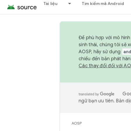
Tài liệu
Tìm kiếm mã Android
Để phù hợp với mô hình 
sinh thái, chúng tôi s
AOSP, hãy sử dụng
an
chiếu đến bản phát hàn
Các thay đổi đối với A
Goo
ngữ bạn ưu tiên. Bản dịc
AOSP