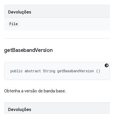
Devoluções
File
get
Baseband
Version
public abstract String getBasebandVersion ()
Obtenha a versão de banda base.
Devoluções