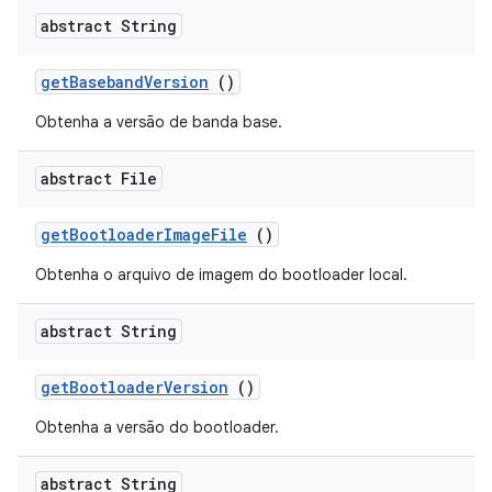
abstract String
get
Baseband
Version
()
Obtenha a versão de banda base.
abstract File
get
Bootloader
Image
File
()
Obtenha o arquivo de imagem do bootloader local.
abstract String
get
Bootloader
Version
()
Obtenha a versão do bootloader.
abstract String