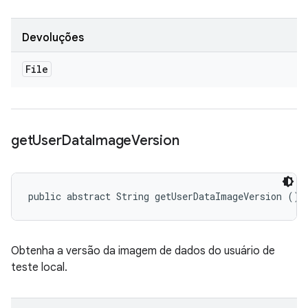
Devoluções
File
get
User
Data
Image
Version
public abstract String getUserDataImageVersion ()
Obtenha a versão da imagem de dados do usuário de
teste local.