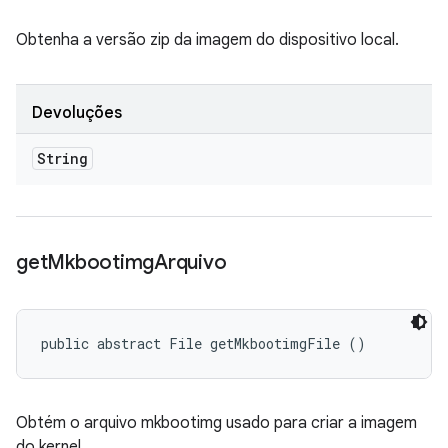
Obtenha a versão zip da imagem do dispositivo local.
Devoluções
String
get
Mkbootimg
Arquivo
public abstract File getMkbootimgFile ()
Obtém o arquivo mkbootimg usado para criar a imagem
do kernel.