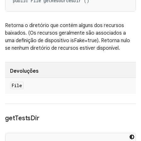
public File getResourcesDir ()
Retorna o diretório que contém alguns dos recursos
baixados. (Os recursos geralmente são associados a
uma definição de dispositivo isFake=true). Retorna nulo
se nenhum diretório de recursos estiver disponível.
Devoluções
File
get
Tests
Dir