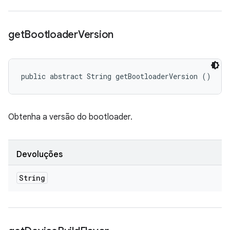
get
Bootloader
Version
public abstract String getBootloaderVersion ()
Obtenha a versão do bootloader.
Devoluções
String