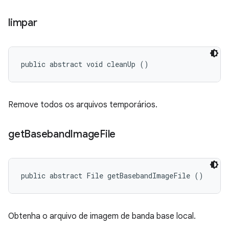
limpar
public abstract void cleanUp ()
Remove todos os arquivos temporários.
get
Baseband
Image
File
public abstract File getBasebandImageFile ()
Obtenha o arquivo de imagem de banda base local.