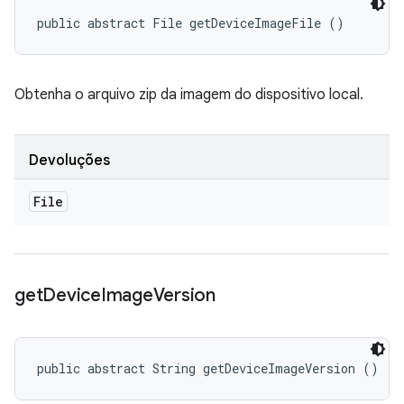
public abstract File getDeviceImageFile ()
Obtenha o arquivo zip da imagem do dispositivo local.
Devoluções
File
get
Device
Image
Version
public abstract String getDeviceImageVersion ()