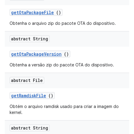
get
Ota
Package
File
()
Obtenha o arquivo zip do pacote OTA do dispositivo.
abstract String
get
Ota
Package
Version
()
Obtenha a versão zip do pacote OTA do dispositivo.
abstract File
get
Ramdisk
File
()
Obtém o arquivo ramdisk usado para criar a imagem do
kernel.
abstract String