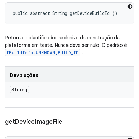
public abstract String getDeviceBuildId ()
Retorna o identificador exclusivo da construção da
plataforma em teste. Nunca deve ser nulo. O padrão é
IBuildInfo.UNKNOWN_BUILD_ID
.
Devoluções
String
get
Device
Image
File