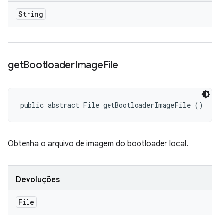
String
get
Bootloader
Image
File
public abstract File getBootloaderImageFile ()
Obtenha o arquivo de imagem do bootloader local.
Devoluções
File