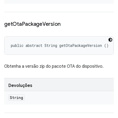
get
Ota
Package
Version
public abstract String getOtaPackageVersion ()
Obtenha a versão zip do pacote OTA do dispositivo.
Devoluções
String