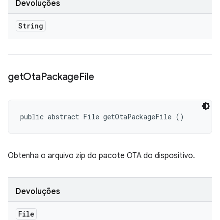
Devoluções
String
get
Ota
Package
File
public abstract File getOtaPackageFile ()
Obtenha o arquivo zip do pacote OTA do dispositivo.
Devoluções
File