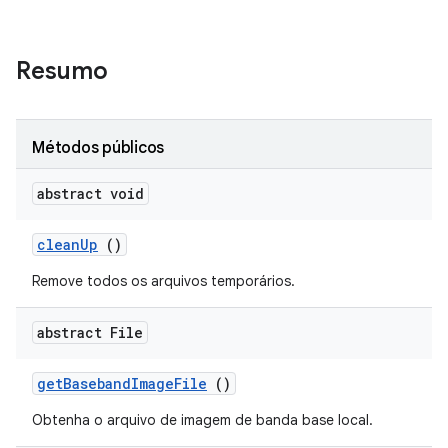
Resumo
Métodos públicos
abstract void
clean
Up
()
Remove todos os arquivos temporários.
abstract File
get
Baseband
Image
File
()
Obtenha o arquivo de imagem de banda base local.