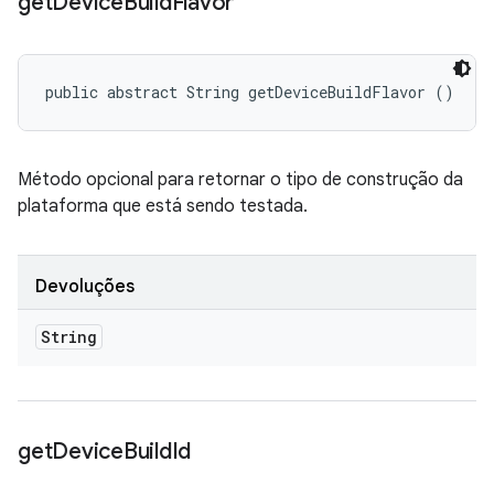
get
Device
Build
Flavor
public abstract String getDeviceBuildFlavor ()
Método opcional para retornar o tipo de construção da
plataforma que está sendo testada.
Devoluções
String
get
Device
Build
Id