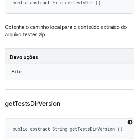
public abstract File getTestsDir ()
Obtenha o caminho local para o conteúdo extraído do
arquivo testes.zip.
Devoluções
File
get
Tests
Dir
Version
public abstract String getTestsDirVersion ()