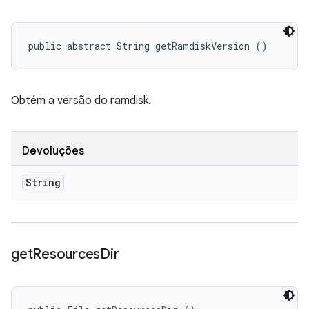
public abstract String getRamdiskVersion ()
Obtém a versão do ramdisk.
Devoluções
String
get
Resources
Dir