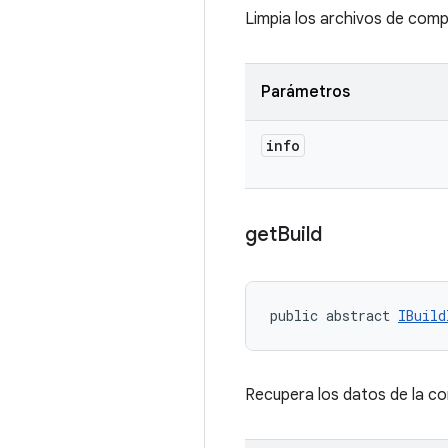
Limpia los archivos de comp
Parámetros
info
get
Build
public abstract 
IBuild
Recupera los datos de la co