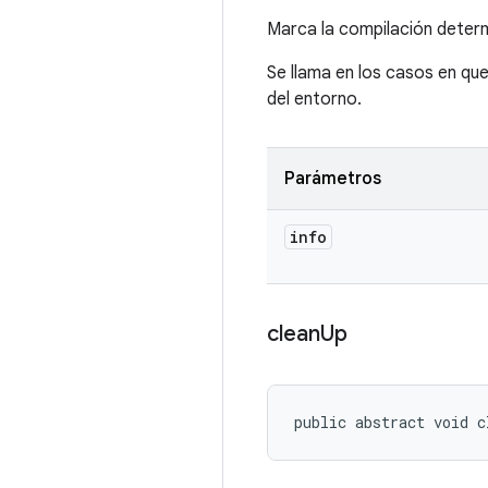
Marca la compilación dete
Se llama en los casos en qu
del entorno.
Parámetros
info
clean
Up
public abstract void c