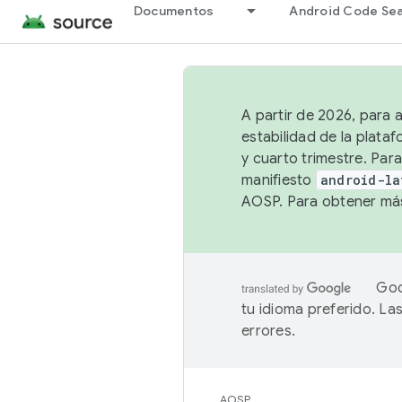
Documentos
Android Code Se
A partir de 2026, para 
estabilidad de la plata
y cuarto trimestre. Para
manifiesto
android-la
AOSP. Para obtener más
Goo
tu idioma preferido. L
errores.
AOSP