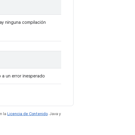
ay ninguna compilación
o a un error inesperado
n la
Licencia de Contenido
. Java y