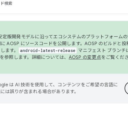
コード検索
ンク安定版開発モデルに沿ってエコシステムのプラットフォーム
半期に AOSP にソースコードを公開します。AOSP のビルドと
します。
android-latest-release
マニフェスト ブランチは
を参照します。詳細については、
AOSP の変更点
をご覧くだ
ogle は AI 技術を使用して、コンテンツをご希望の言語に
翻訳には誤りが含まれる場合があります。