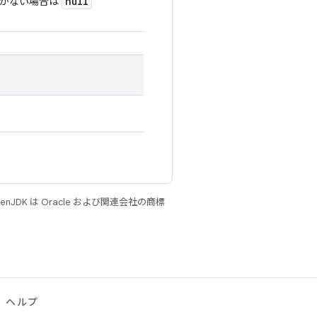
null
ドがない場合は
JDK は Oracle および関連会社の商標
ヘルプ