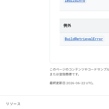
IBuild
Info
例外
Build
Retrieval
Error
このページのコンテンツやコードサンプ
または登録商標です。
最終更新日 2026-06-22 UTC。
リソース