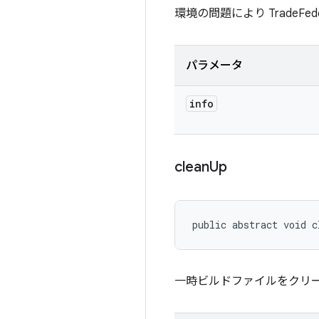
環境の問題により TradeF
パラメータ
info
clean
Up
public abstract void c
一時ビルドファイルをクリ