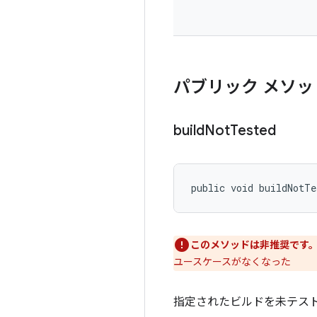
パブリック メソッ
build
Not
Tested
public void buildNotTe
このメソッドは非推奨です
ユースケースがなくなった
指定されたビルドを未テス