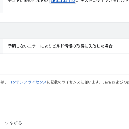
IBuild
Info
テスト対象のビルドの
。テストに使用できるビル
予期しないエラーによりビルド情報の取得に失敗した場合
ルは、
コンテンツ ライセンス
に記載のライセンスに従います。Java および Open
つながる