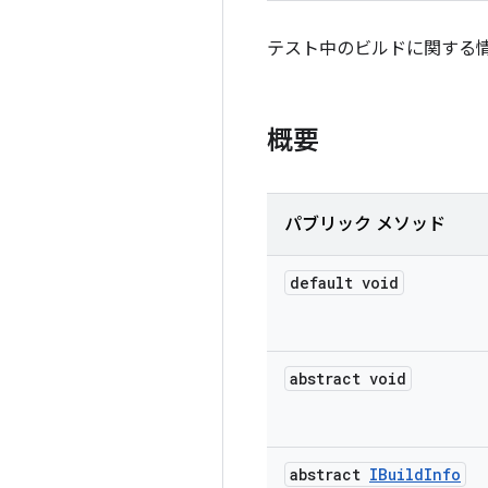
テスト中のビルドに関する
概要
パブリック メソッド
default void
abstract void
abstract
IBuild
Info