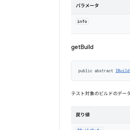
パラメータ
info
get
Build
public abstract 
IBuild
テスト対象のビルドのデー
戻り値