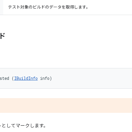
テスト対象のビルドのデータを取得します。
ド
sted (
IBuildInfo
 info)
。
トとしてマークします。