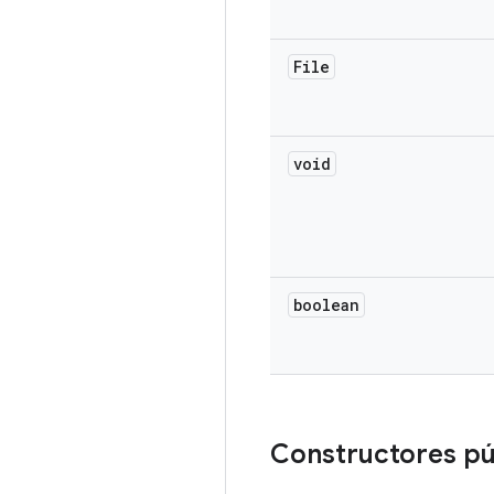
File
void
boolean
Constructores pú