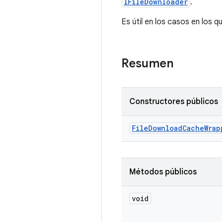
IFileDownloader
.
Es útil en los casos en los 
Resumen
Constructores públicos
File
Download
Cache
Wrap
Métodos públicos
void