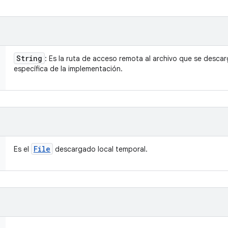
String
: Es la ruta de acceso remota al archivo que se descarg
específica de la implementación.
File
Es el
descargado local temporal.