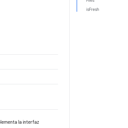
Files
isFresh
lementa la interfaz