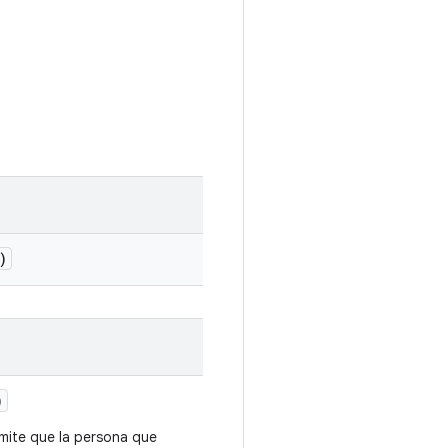
)
)
mite que la persona que