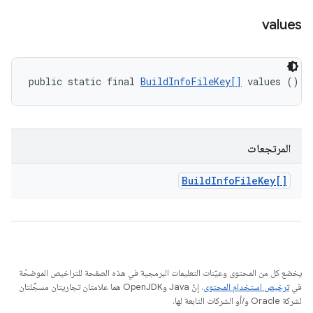
values
public static final 
BuildInfoFileKey[]
 values ()
المرتجعات
Build
Info
File
Key[]
يخضع كل من المحتوى وعيّنات التعليمات البرمجية في هذه الصفحة للتراخيص الموضحّة
في
ترخيص استخدام المحتوى
. إنّ Java وOpenJDK هما علامتان تجاريتان مسجَّلتان
لشركة Oracle و/أو الشركات التابعة لها.