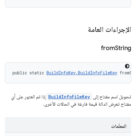
الإجراءات العامة
from
String
public static 
BuildInfoKey.BuildInfoFileKey
 fromSt
تحويل اسم مفتاح إلى
BuildInfoFileKey
إذا تم العثور على أي
مفتاح تعرِض الدالة قيمة فارغة في الحالات الأخرى.
المعلَمات