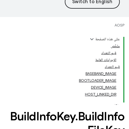
AOSP
على هذه الصفحة
ملخّص
قيم التعداد
الإجراءات العامة
قيم التعداد
BASEBAND_IMAGE
BOOTLOADER_IMAGE
DEVICE_IMAGE
HOST_LINKED_DIR
Build
Info
Key
.
Build
Info