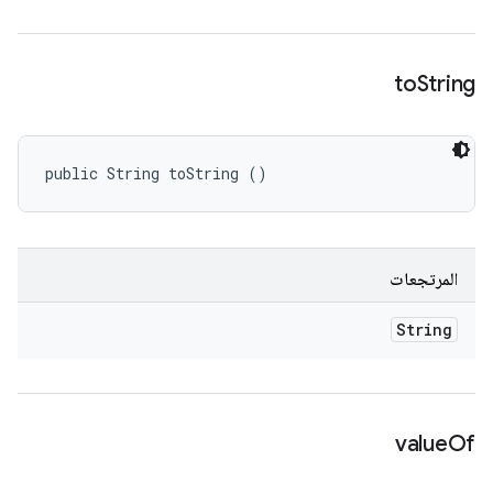
to
String
public String toString ()
المرتجعات
String
value
Of