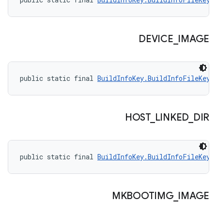
DEVICE
_
IMAGE
public static final 
BuildInfoKey.BuildInfoFileKey
 
HOST
_
LINKED
_
DIR
public static final 
BuildInfoKey.BuildInfoFileKey
 
MKBOOTIMG
_
IMAGE