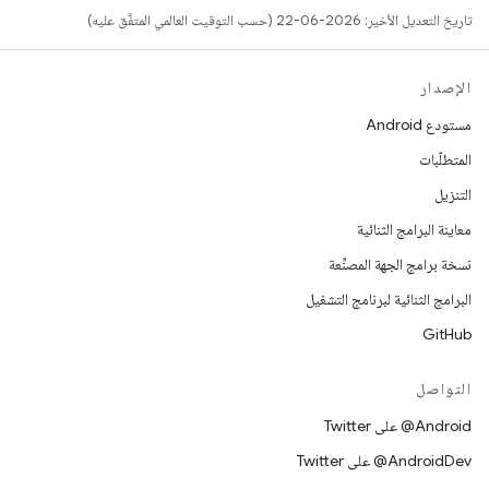
تاريخ التعديل الأخير: 2026-06-22 (حسب التوقيت العالمي المتفَّق عليه)
الإصدار
مستودع Android
المتطلّبات
التنزيل
معاينة البرامج الثنائية
نسخة برامج الجهة المصنِّعة
البرامج الثنائية لبرنامج التشغيل
GitHub
التواصل
‎@Android على Twitter
‎@AndroidDev على Twitter