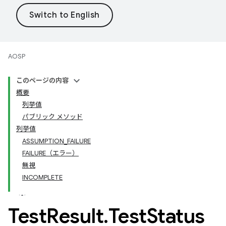
AOSP
このページの内容
概要
列挙値
パブリック メソッド
列挙値
ASSUMPTION_FAILURE
FAILURE（エラー）
無視
INCOMPLETE
Test
Result
.
Test
Status