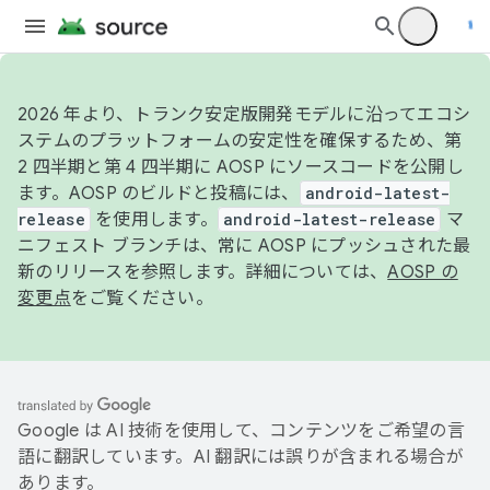
2026 年より、トランク安定版開発モデルに沿ってエコシ
ステムのプラットフォームの安定性を確保するため、第
2 四半期と第 4 四半期に AOSP にソースコードを公開し
ます。AOSP のビルドと投稿には、
android-latest-
release
を使用します。
android-latest-release
マ
ニフェスト ブランチは、常に AOSP にプッシュされた最
新のリリースを参照します。詳細については、
AOSP の
変更点
をご覧ください。
Google は AI 技術を使用して、コンテンツをご希望の言
語に翻訳しています。AI 翻訳には誤りが含まれる場合が
あります。