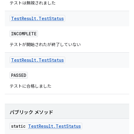
テストは無視されました
Test
Result
.
Test
Status
INCOMPLETE
テストが開始されたが終了していない
Test
Result
.
Test
Status
PASSED
テストに合格しました
パブリック メソッド
static
Test
Result
.
Test
Status