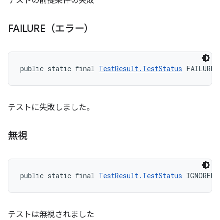
テストの前提条件の失敗
FAILURE（エラー）
public static final 
TestResult.TestStatus
 FAILURE
テストに失敗しました。
無視
public static final 
TestResult.TestStatus
 IGNORED
テストは無視されました